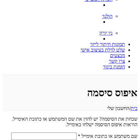
הולנד
ניו יורק
תמונות חיתוך לייזר
שלט לדלת בעיצוב אישי
מבצעים
צרו קשר
הזמנת ביגוד
איפוס סיסמה
בית
/
החשבון שלי
שכחת את הסיסמה? יש להזין את שם המשתמש או כתובת האימייל.
הוראות איפוס הסיסמה ישלחו באימייל.
חובה
שם משתמש או כתובת אימייל
*