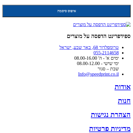
איפוס סיסמה
ספידפרינט הדפסה על מוצרים
טרומפלדור 68, באר שבע, ישראל
055-2114658
ימים א' - ה' 08.00-16.00
ימי שישי - 08.00-12.00
שבת – סגור
Info@speedprint.co.il
אודות
חנות
הצהרת נגישות
מדיניות פרטיות