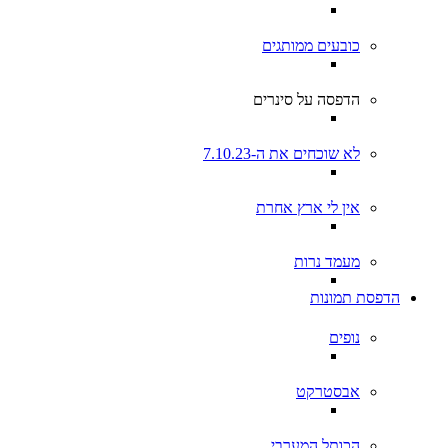
כובעים ממותגים
הדפסה על סינרים
לא שוכחים את ה-7.10.23
אין לי ארץ אחרת
מעמד נרות
הדפסת תמונות
נופים
אבסטרקט
הכותל המערבי