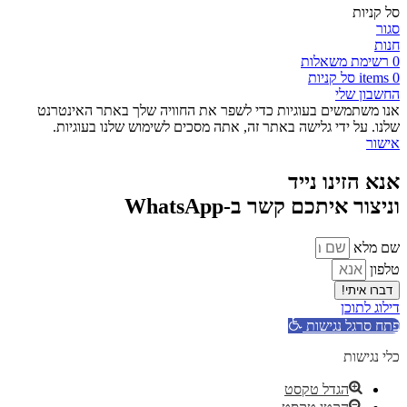
סל קניות
סגור
חנות
0
רשימת משאלות
0
items
סל קניות
החשבון שלי
אנו משתמשים בעוגיות כדי לשפר את החוויה שלך באתר האינטרנט
שלנו. על ידי גלישה באתר זה, אתה מסכים לשימוש שלנו בעוגיות.
אישור
אנא הזינו נייד
וניצור איתכם קשר ב-WhatsApp
שם מלא
טלפון
דברו איתי!
דילוג לתוכן
פתח סרגל נגישות
כלי נגישות
הגדל טקסט