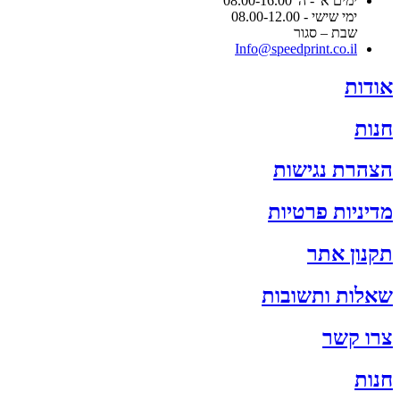
ימים א' - ה' 08.00-16.00
ימי שישי - 08.00-12.00
שבת – סגור
Info@speedprint.co.il
אודות
חנות
הצהרת נגישות
מדיניות פרטיות
תקנון אתר
שאלות ותשובות
צרו קשר
חנות