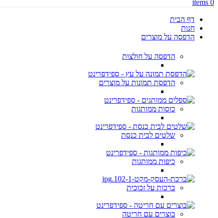
items
0
דף הבית
חנות
הדפסה על מוצרים
הדפסה על חולצות
הדפסת תמונות על מוצרים
כוסות ממותגות
שלטים לבית כנסת
כיפות ממותגות
ברכות על זכוכית
בוצרים עם חריטה