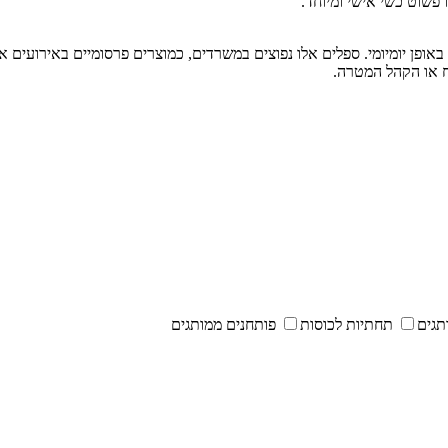
 פשוט כשי אישי ומיוחד.
ופן יומיומי. ספלים אלו נפוצים במשרדים, כמוצרים פרסומיים באירועים א
ח או הקהל המטרה.
תגים
תחתיות לכוסות
פותחנים ממותגים