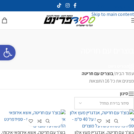
Skip to navigation
Skip to main content
פתח סרגל 
בוצרים עם חריטה
תפריט ניווט
עמוד הבית
/
בוצרים עם חריטה
מציגים את כל ⁦16⁩ התוצאות
סינון
Customize
Customize
בוצ'ר עם חריטה, אנדגריין מעץ אלון
בוצ'ר עם חריטה, אשא אירופאי איכותי,