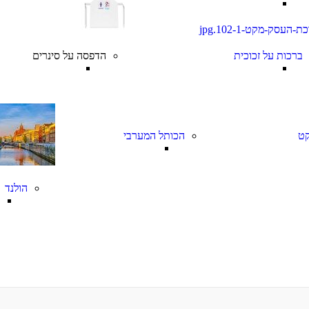
ברכות על זכוכית
הדפסה על סינרים
ט
הכותל המערבי
הולנד