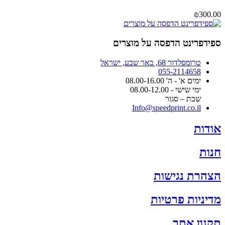
₪
300.00
ספידפרינט הדפסה על מוצרים
טרומפלדור 68, באר שבע, ישראל
055-2114658
ימים א' - ה' 08.00-16.00
ימי שישי - 08.00-12.00
שבת – סגור
Info@speedprint.co.il
אודות
חנות
הצהרת נגישות
מדיניות פרטיות
תקנון אתר