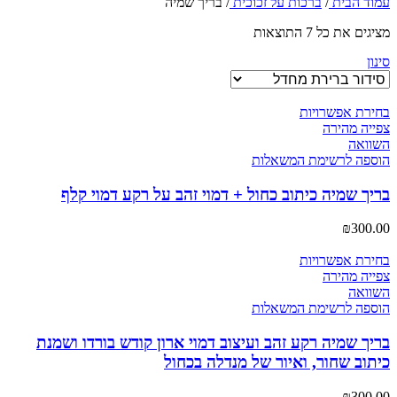
עמוד הבית
/
ברכות על זכוכית
/
בריך שמיה
מציגים את כל ⁦7⁩ התוצאות
סינון
בחירת אפשרויות
צפייה מהירה
השוואה
הוספה לרשימת המשאלות
בריך שמיה כיתוב כחול + דמוי זהב על רקע דמוי קלף
₪
300.00
בחירת אפשרויות
צפייה מהירה
השוואה
הוספה לרשימת המשאלות
בריך שמיה רקע זהב ועיצוב דמוי ארון קודש בורדו ושמנת
כיתוב שחור, ואיור של מנדלה בכחול
₪
300.00