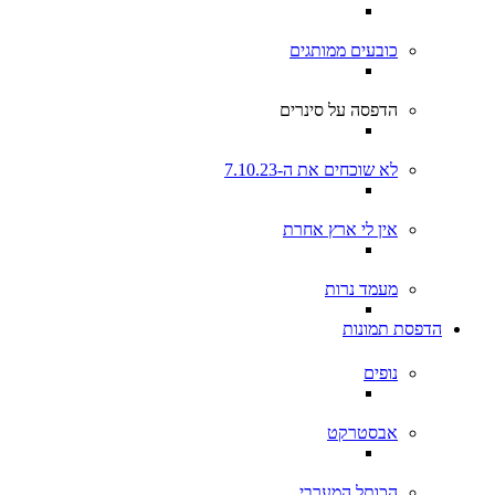
כובעים ממותגים
הדפסה על סינרים
לא שוכחים את ה-7.10.23
אין לי ארץ אחרת
מעמד נרות
הדפסת תמונות
נופים
אבסטרקט
הכותל המערבי