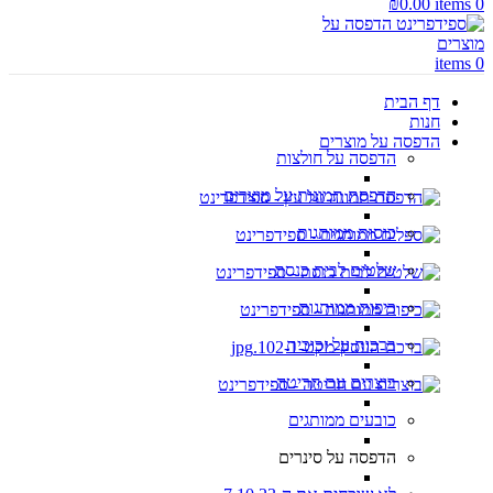
₪
0.00
items
0
items
0
דף הבית
חנות
הדפסה על מוצרים
הדפסה על חולצות
הדפסת תמונות על מוצרים
כוסות ממותגות
שלטים לבית כנסת
כיפות ממותגות
ברכות על זכוכית
בוצרים עם חריטה
כובעים ממותגים
הדפסה על סינרים