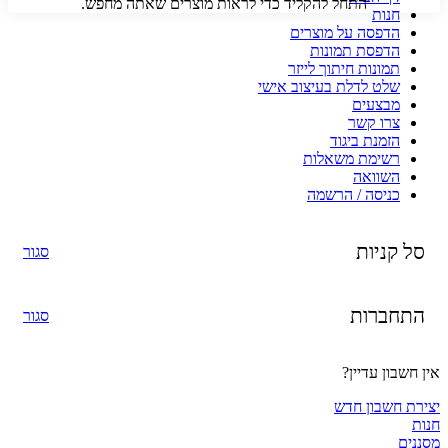
התחל להקליד כדי לראות מוצרים שאתה מחפש.
חנות
הדפסה על מוצרים
הדפסת תמונות
תמונות חיתוך לייזר
שלט לדלת בעיצוב אישי
מבצעים
צרו קשר
הזמנת ביגוד
רשימת משאלות
השוואה
כניסה / הרשמה
סל קניות
סגור
התחברות
סגור
אין חשבון עדיין?
יצירת חשבון חדש
חנות
מסננים