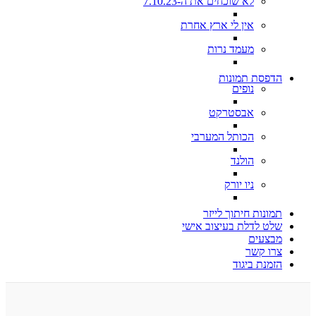
לא שוכחים את ה-7.10.23
אין לי ארץ אחרת
מעמד נרות
הדפסת תמונות
נופים
אבסטרקט
הכותל המערבי
הולנד
ניו יורק
תמונות חיתוך לייזר
שלט לדלת בעיצוב אישי
מבצעים
צרו קשר
הזמנת ביגוד