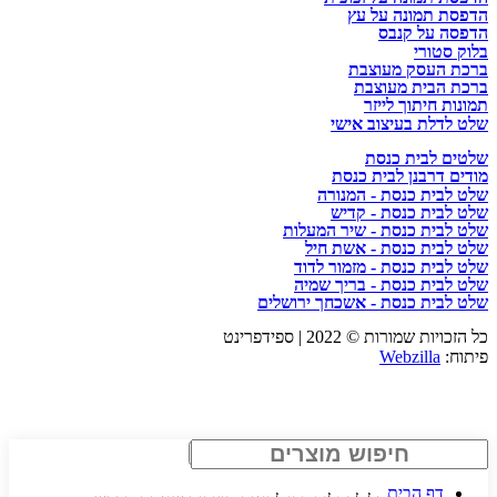
הדפסת תמונה על עץ
הדפסה על קנבס
בלוק סטורי
ברכת העסק מעוצבת
ברכת הבית מעוצבת
תמונות חיתוך לייזר
שלט לדלת בעיצוב אישי
שלטים לבית כנסת
מודים דרבנן לבית כנסת
שלט לבית כנסת - המנורה
שלט לבית כנסת - קדיש
שלט לבית כנסת - שיר המעלות
שלט לבית כנסת - אשת חיל
שלט לבית כנסת - מזמור לדוד
שלט לבית כנסת - בריך שמיה
שלט לבית כנסת - אשכחך ירושלים
כל הזכויות שמורות © 2022 | ספידפרינט
פיתוח:
Webzilla
Search
דף הבית