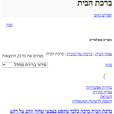
ברכת הבית
תפריט ניווט
סגור
מוצרים פופלאריים
עמוד הבית
/
ברכות על זכוכית
/
ברכת הבית
מציגים את כל ⁦23⁩ התוצאות
סינון
בחירת אפשרויות
צפייה מהירה
השוואה
הוספה לרשימת המשאלות
ברכת הבית ברכה בלבד טקסט בצבעי שחור וזהב על רקע