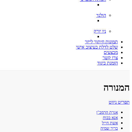
הולנד
ניו יורק
תמונות חיתוך לייזר
שלט לדלת בעיצוב אישי
מבצעים
צרו קשר
הזמנת ביגוד
המנורה
תפריט ניווט
אגרת הרמב"ן
אנא בכוח
אשת חייל
בריך שמיה