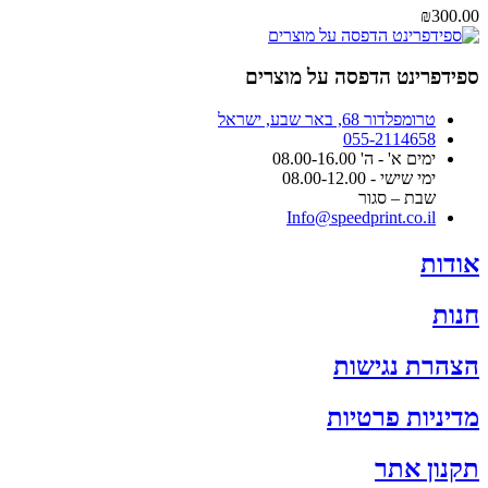
₪
300.00
ספידפרינט הדפסה על מוצרים
טרומפלדור 68, באר שבע, ישראל
055-2114658
ימים א' - ה' 08.00-16.00
ימי שישי - 08.00-12.00
שבת – סגור
Info@speedprint.co.il
אודות
חנות
הצהרת נגישות
מדיניות פרטיות
תקנון אתר