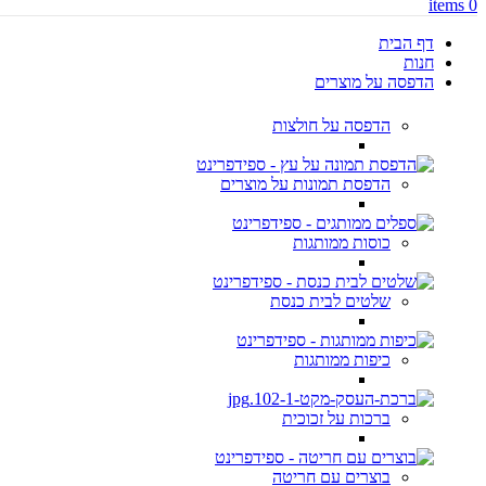
items
0
דף הבית
חנות
הדפסה על מוצרים
הדפסה על חולצות
הדפסת תמונות על מוצרים
כוסות ממותגות
שלטים לבית כנסת
כיפות ממותגות
ברכות על זכוכית
בוצרים עם חריטה