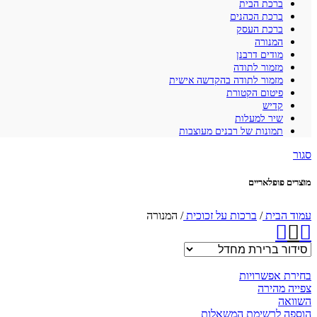
ברכת הבית
ברכת הכהנים
ברכת העסק
המנורה
מודים דרבנן
מזמור לתודה
מזמור לתודה בהקדשה אישית
פיטום הקטורת
קדיש
שיר למעלות
תמונות של רבנים מעוצבות
סגור
מוצרים פופלאריים
עמוד הבית
/
ברכות על זכוכית
/
המנורה
בחירת אפשרויות
צפייה מהירה
השוואה
הוספה לרשימת המשאלות