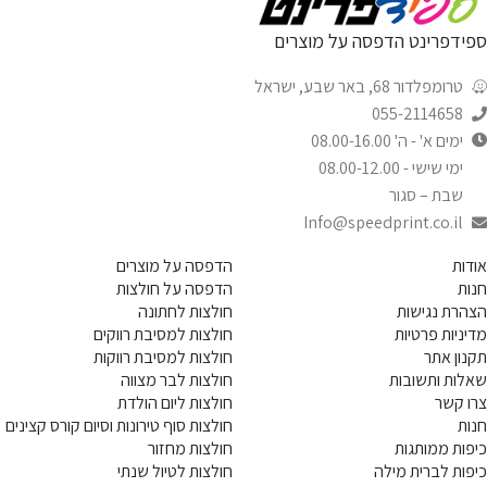
ספידפרינט הדפסה על מוצרים
טרומפלדור 68, באר שבע, ישראל
055-2114658
ימים א' - ה' 08.00-16.00
ימי שישי - 08.00-12.00
שבת – סגור
Info@speedprint.co.il
אודות
הדפסה על מוצרים
חנות
הדפסה על חולצות
הצהרת נגישות
חולצות לחתונה
מדיניות פרטיות
חולצות למסיבת רווקים
תקנון אתר
חולצות למסיבת רווקות
שאלות ותשובות
חולצות לבר מצווה
צרו קשר
חולצות ליום הולדת
חנות
חולצות סוף טירונות וסיום קורס קצינים
כיפות ממותגות
חולצות מחזור
כיפות לברית מילה
חולצות לטיול שנתי