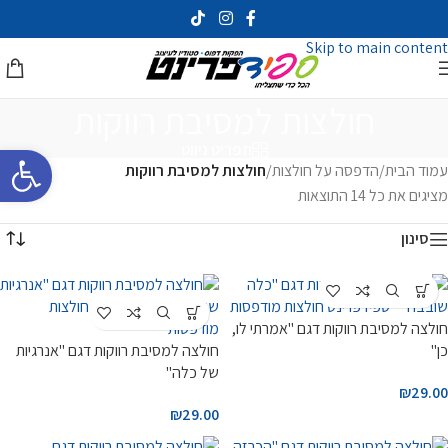
Skip to navigation
Skip to main content
חולצות למסיבת רווקות
פתח סרגל 
תפריט ניווט
עמוד הבית
/
הדפסה על חולצות
/
חולצות למסיבת רווקות
מציגים את כל ⁦14⁩ התוצאות
סינון
חולצה למסיבת רווקות דגם "אמרתי לו,
כן"
חולצה למסיבת רווקות דגם "אנרגיות
של כלה"
₪
29.00
₪
29.00