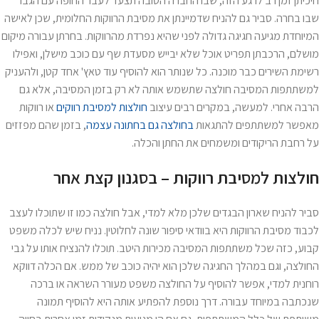
חיכיתן זמן רב לרגע הזה, שבו החברה הטובה תצעד לעבר החופה עם הגבר
שבו בחרה. סביר גם להניח שדמיינתן את מסיבת הרווקות החלומית, שכן לאישה
המיוחדת מגיעה חגיגה גדולה לפני שהיא נפרדת מהרווקות. בחרתן עבורה מיקום
מושלם, הרכבתן תפריט אוכל שלא יבייש מסעדת שף עם כוכב מישלן, ואפילו
רשימת השירים כבר מוכנה. כל שנותר הוא להוסיף עוד טאץ' אחד קטן, ולהעניק
למשתתפות המסיבה חולצה שתשמש אותה לא רק בזמן המסיבה, אלא גם
הרבה אחרי. למעשה, במקרים רבים עיצוב
חולצות למסיבת רווקים
או רווקות
מאפשר למשתתפים להתגאות
בחולצה גם בחתונה עצמה
, בזמן שהם מפזזים
על רחבת הריקודים ומשמחים את החתן והכלה.
חולצות למסיבת רווקות – בסגנון קצת אחר
סביר להניח שארון הבגדים שלכן מלא למדי, אבל חולצה כמו זו שתוכלו לעצב
לכבוד מסיבת הרווקות היא בוודאי סיפור שונה לחלוטין. נניח שיש לכלה משפט
קבוע, כזה שכל משתתפות המסיבה מכירות היטב. תוכלו להנציח אותו על גבי
החולצה, וגם במהלך החגיגה שלכן הוא יהיה כוכב של ממש. אם הכלה דווקא
רוחנית למדי, אפשר להוסיף על החולצה משפט מעורר השראה או ברכה
שנכתבה במיוחד עבורה. דרך נוספת להפתיע אותה היא להוסיף תמונה