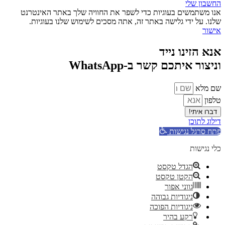
החשבון שלי
אנו משתמשים בעוגיות כדי לשפר את החוויה שלך באתר האינטרנט
שלנו. על ידי גלישה באתר זה, אתה מסכים לשימוש שלנו בעוגיות.
אישור
אנא הזינו נייד
וניצור איתכם קשר ב-WhatsApp
שם מלא
טלפון
דברו איתי!
דילוג לתוכן
פתח סרגל נגישות
כלי נגישות
הגדל טקסט
הקטן טקסט
גווני אפור
ניגודיות גבוהה
ניגודיות הפוכה
רקע בהיר