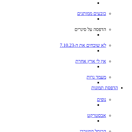
כובעים ממותגים
הדפסה על סינרים
לא שוכחים את ה-7.10.23
אין לי ארץ אחרת
מעמד נרות
הדפסת תמונות
נופים
אבסטרקט
הכותל המערבי