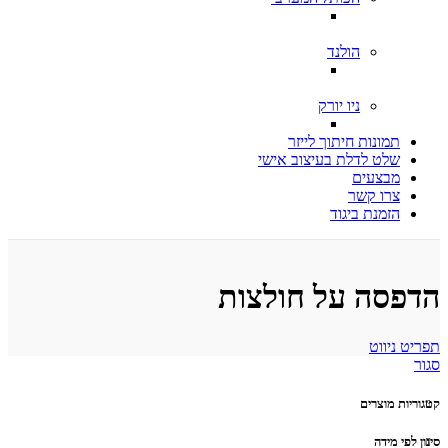
הולנד
ניו יורק
תמונות חיתוך לייזר
שלט לדלת בעיצוב אישי
מבצעים
צרו קשר
הזמנת ביגוד
הדפסה על חולצות
תפריט ניווט
סגור
קטגוריות מוצרים
סינון לפי מידה