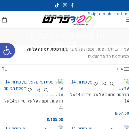
Skip to navigation
Skip to main content
הדפסת תמונה על עץ
פתח סרגל 
תפריט ניווט
עמוד הבית
/
הדפסת תמונות על מוצרים
/
הדפסת תמונה על עץ
מציגים את כל ⁦9⁩ התוצאות
סינון
Customize
Customize
הדפסת תמונה על עץ, מידות: 14 על
14
הדפסת תמונה על עץ, מידות: 14 על
21
₪
67.50
₪
105.00