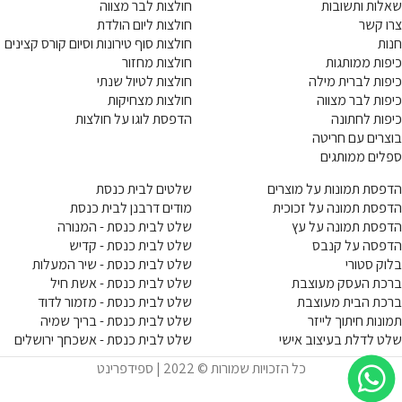
שאלות ותשובות
חולצות לבר מצווה
צרו קשר
חולצות ליום הולדת
חנות
חולצות סוף טירונות וסיום קורס קצינים
כיפות ממותגות
חולצות מחזור
כיפות לברית מילה
חולצות לטיול שנתי
כיפות לבר מצווה
חולצות מצחיקות
כיפות לחתונה
הדפסת לוגו על חולצות
בוצרים עם חריטה
ספלים ממותגים
הדפסת תמונות על מוצרים
שלטים לבית כנסת
הדפסת תמונה על זכוכית
מודים דרבנן לבית כנסת
הדפסת תמונה על עץ
שלט לבית כנסת - המנורה
הדפסה על קנבס
שלט לבית כנסת - קדיש
בלוק סטורי
שלט לבית כנסת - שיר המעלות
ברכת העסק מעוצבת
שלט לבית כנסת - אשת חיל
ברכת הבית מעוצבת
שלט לבית כנסת - מזמור לדוד
תמונות חיתוך לייזר
שלט לבית כנסת - בריך שמיה
שלט לדלת בעיצוב אישי
שלט לבית כנסת - אשכחך ירושלים
כל הזכויות שמורות © 2022 | ספידפרינט