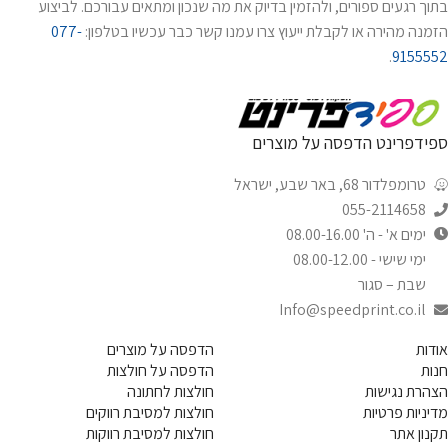
בתוך רגעים ספורים, ולהזמין בדיוק את מה שנכון ומתאים עבורכם. לביצוע
הזמנה מהירה או לקבלת ייעוץ צרו עמנו קשר כבר עכשיו בטלפון:
077-
.
9155552
ספידפרינט הדפסה על מוצרים
טרומפלדור 68, באר שבע, ישראל
055-2114658
ימים א' - ה' 08.00-16.00
ימי שישי - 08.00-12.00
שבת – סגור
Info@speedprint.co.il
אודות
הדפסה על מוצרים
חנות
הדפסה על חולצות
הצהרת נגישות
חולצות לחתונה
מדיניות פרטיות
חולצות למסיבת רווקים
תקנון אתר
חולצות למסיבת רווקות