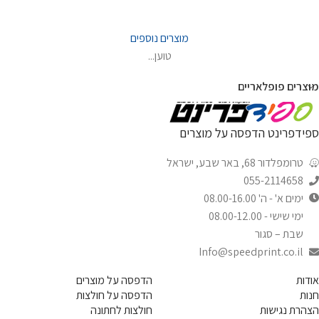
מוצרים נוספים
טוען...
מוצרים פופלאריים
ספידפרינט הדפסה על מוצרים
טרומפלדור 68, באר שבע, ישראל
055-2114658
ימים א' - ה' 08.00-16.00
ימי שישי - 08.00-12.00
שבת – סגור
Info@speedprint.co.il
אודות
הדפסה על מוצרים
חנות
הדפסה על חולצות
הצהרת נגישות
חולצות לחתונה