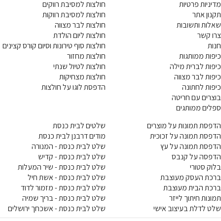
מדיניות פרטיות
חולצות למסיבת רווקים
תקנון אתר
חולצות למסיבת רווקות
שאלות ותשובות
חולצות לבר מצווה
צרו קשר
חולצות ליום הולדת
חנות
חולצות סוף טירונות וסיום קורס קצינים
כיפות ממותגות
חולצות מחזור
כיפות לברית מילה
חולצות לטיול שנתי
כיפות לבר מצווה
חולצות מצחיקות
כיפות לחתונה
הדפסת לוגו על חולצות
בוצרים עם חריטה
ספלים ממותגים
הדפסת תמונות על מוצרים
שלטים לבית כנסת
הדפסת תמונה על זכוכית
מודים דרבנן לבית כנסת
הדפסת תמונה על עץ
שלט לבית כנסת - המנורה
הדפסה על קנבס
שלט לבית כנסת - קדיש
בלוק סטורי
שלט לבית כנסת - שיר המעלות
ברכת העסק מעוצבת
שלט לבית כנסת - אשת חיל
ברכת הבית מעוצבת
שלט לבית כנסת - מזמור לדוד
תמונות חיתוך לייזר
שלט לבית כנסת - בריך שמיה
שלט לדלת בעיצוב אישי
שלט לבית כנסת - אשכחך ירושלים