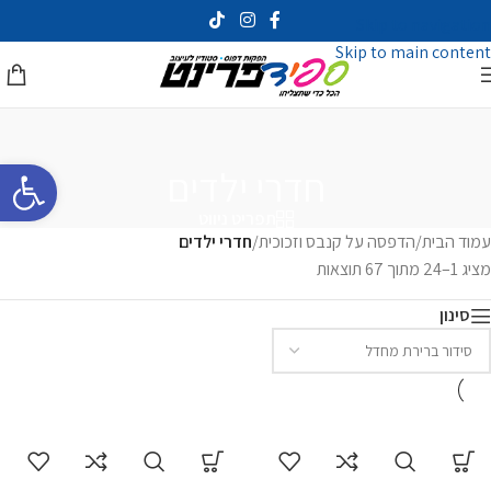
Skip to navigation
Skip to main content
פתח סרגל 
חדרי ילדים
תפריט ניווט
עמוד הבית
/
הדפסה על קנבס וזכוכית
/
חדרי ילדים
מציג 1–24 מתוך 67 תוצאות
סינון