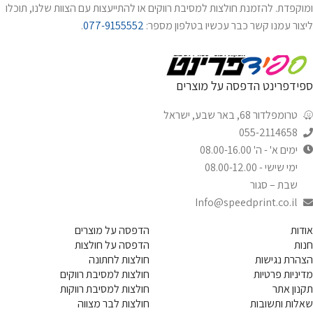
ומוקפדת. להזמנת חולצות למסיבת רווקים או להתייעצות עם הצוות שלנו, תוכלו
ליצור עמנו קשר כבר עכשיו בטלפון מספר:
077-9155552
.
ספידפרינט הדפסה על מוצרים
טרומפלדור 68, באר שבע, ישראל
055-2114658
ימים א' - ה' 08.00-16.00
ימי שישי - 08.00-12.00
שבת – סגור
Info@speedprint.co.il
אודות
הדפסה על מוצרים
חנות
הדפסה על חולצות
הצהרת נגישות
חולצות לחתונה
מדיניות פרטיות
חולצות למסיבת רווקים
תקנון אתר
חולצות למסיבת רווקות
שאלות ותשובות
חולצות לבר מצווה