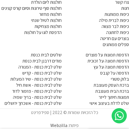
צרו קשר
חולצות ליום הולדת
חנות
חולצות סוף טירונות וסיום קורס קצינים
כיפות ממותגות
חולצות מחזור
כיפות לברית מילה
חולצות לטיול שנתי
כיפות לבר מצווה
חולצות מצחיקות
כיפות לחתונה
הדפסת לוגו על חולצות
בוצרים עם חריטה
ספלים ממותגים
הדפסת תמונות על מוצרים
שלטים לבית כנסת
הדפסת תמונה על זכוכית
מודים דרבנן לבית כנסת
הדפסת תמונה על עץ
שלט לבית כנסת - המנורה
הדפסה על קנבס
שלט לבית כנסת - קדיש
בלוק סטורי
שלט לבית כנסת - שיר המעלות
ברכת העסק מעוצבת
שלט לבית כנסת - אשת חיל
ברכת הבית מעוצבת
שלט לבית כנסת - מזמור לדוד
תמונות חיתוך לייזר
שלט לבית כנסת - בריך שמיה
שלט לדלת בעיצוב אישי
שלט לבית כנסת - אשכחך ירושלים
כל הזכויות שמורות © 2022 | ספידפרינט
פיתוח:
Webzilla