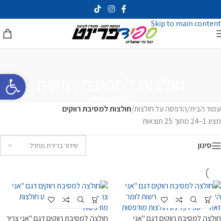
Skip to navigation
Skip to main content
פתח סרגל 
חולצות למסיבת רווקים
תפריט ניווט
עמוד הבית
/
הדפסה על חולצות
/
חולצות למסיבת רווקים
מציג 1–24 מתוך 25 תוצאות
סינון
חולצה למסיבת רווקים דגם "אני
חולצה למסיבת רווקים דגם "אני צריך