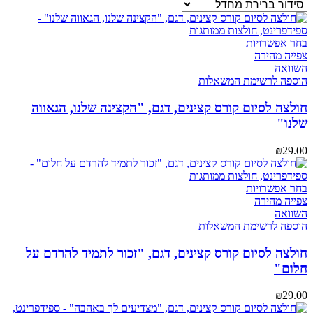
למוצר
בחר אפשרויות
זה
צפייה מהירה
יש
השוואה
מספר
הוספה לרשימת המשאלות
סוגים.
ניתן
חולצה לסיום קורס קצינים, דגם, "הקצינה שלנו, הגאווה
לבחור
שלנו"
את
האפשרויות
₪
29.00
בעמוד
המוצר
למוצר
בחר אפשרויות
זה
צפייה מהירה
יש
השוואה
מספר
הוספה לרשימת המשאלות
סוגים.
ניתן
חולצה לסיום קורס קצינים, דגם, "זכור לתמיד להרדם על
לבחור
חלום"
את
האפשרויות
₪
29.00
בעמוד