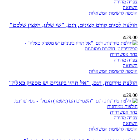
זה
צפייה מהירה
יש
השוואה
מספר
הוספה לרשימת המשאלות
סוגים.
ניתן
חולצה לסיום קורס קצינים, דגם, "שי שלנו, הקצין שלכם"
לבחור
את
₪
29.00
האפשרויות
בעמוד
המוצר
למוצר
בחר אפשרויות
זה
צפייה מהירה
יש
השוואה
מספר
הוספה לרשימת המשאלות
סוגים.
ניתן
חולצת טירונות, דגם, "אל תהיו בינוניים יש מספיק כאלה"
לבחור
את
₪
29.00
האפשרויות
בעמוד
המוצר
למוצר
בחר אפשרויות
זה
צפייה מהירה
יש
השוואה
מספר
הוספה לרשימת המשאלות
סוגים.
ניתן