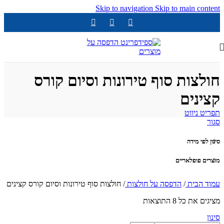
Skip to navigation
Skip to main content
חולצות סוף טירונות וסיום קורס
קצינים
תפריט ניווט
סגור
סינון לפי מידה
מוצרים פופלאריים
עמוד הבית
/
הדפסה על חולצות
/
חולצות סוף טירונות וסיום קורס קצינים
מציגים את כל ⁦8⁩ התוצאות
סינון