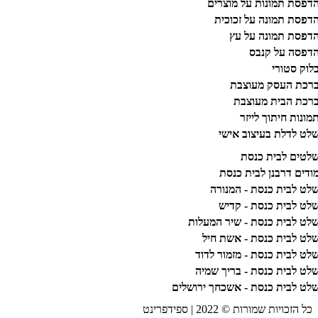
דפסת תמונות על מוצרים
דפסת תמונה על זכוכית
דפסת תמונה על עץ
דפסה על קנבס
לוק סטורי
רכת העסק מעוצבת
רכת הבית מעוצבת
מונות חיתוך לייזר
לט לדלת בעיצוב אישי
לטים לבית כנסת
ודים דרבנן לבית כנסת
לט לבית כנסת - המנורה
לט לבית כנסת - קדיש
לט לבית כנסת - שיר המעלות
לט לבית כנסת - אשת חיל
לט לבית כנסת - מזמור לדוד
לט לבית כנסת - בריך שמיה
לט לבית כנסת - אשכחך ירושלים
כל הזכויות שמורות © 2022 | ספידפרינט