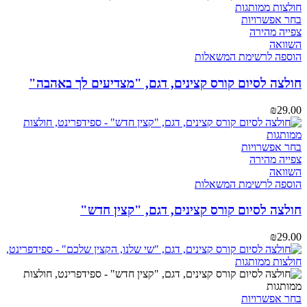
המוצר
למוצר
בחר אפשרויות
זה
צפייה מהירה
יש
השוואה
מספר
הוספה לרשימת המשאלות
סוגים.
ניתן
חולצה לסיום קורס קצינים, דגם, "מצדיעים לך באהבה"
לבחור
את
₪
29.00
האפשרויות
בעמוד
המוצר
למוצר
בחר אפשרויות
זה
צפייה מהירה
יש
השוואה
מספר
הוספה לרשימת המשאלות
סוגים.
ניתן
חולצה לסיום קורס קצינים, דגם, "קצין חדש"
לבחור
את
₪
29.00
האפשרויות
בעמוד
המוצר
למוצר
בחר אפשרויות