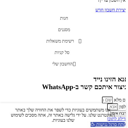
אין חשבון עדיין?
יצירת חשבון חדש
חנות
מסננים
רשימת משאלות
סל קניות
החשבון שלי
נא הזינו נייד
ניצור איתכם קשר ב-WhatsApp
ם מלא
לפון
אנו משתמשים בעוגיות כדי לשפר את החוויה שלך באתר
דברו איתי!
האינטרנט שלנו. על ידי גלישה באתר זה, אתה מסכים לשימוש
דילוג לתוכן
שלנו בעוגיות.
פתח סרגל נגישות