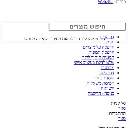
פיתוח:
Webzilla
Search
דף הבית
התחל להקליד כדי לראות מוצרים שאתה מחפש.
חנות
הדפסה על מוצרים
הדפסת תמונות
תמונות חיתוך לייזר
שלט לדלת בעיצוב אישי
מבצעים
צרו קשר
הזמנת ביגוד
רשימת משאלות
השוואה
כניסה / הרשמה
סל קניות
סגור
התחברות
סגור