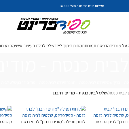
משלוח חינם בהזמנה מעל 300 ₪
על מוצרים
הדפסת תמונות
תמונות חיתוך לייזר
שלט לדלת בעיצוב אישי
מבצעים
צ
בית כנסת - מודים
סת – בריך שמיה
שלט לבית כנסת – המנורה
שלט לבית כנסת – מודים דרבנן
שלט לבית כ
 לבית כנסת
/
שלט לבית כנסת - מודים דרבנן
דרבנן" לבית הכנסת
לוחות תפילה "מודים דרבנן" לבתי כנסת
קישוט ק