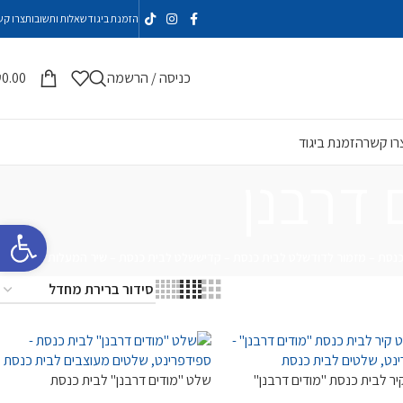
הזמנת ביגוד
שאלות ותשובות
צרו קש
כניסה / הרשמה
0.00
₪
רו קשר
הזמנת ביגוד
 דרבנן
פתח סרגל 
נסת – מזמור לדוד
שלט לבית כנסת – קדיש
שלט לבית כנסת – שיר המעלות
יר לבית כנסת "מודים דרבנן"
שלט "מודים דרבנן" לבית כנסת