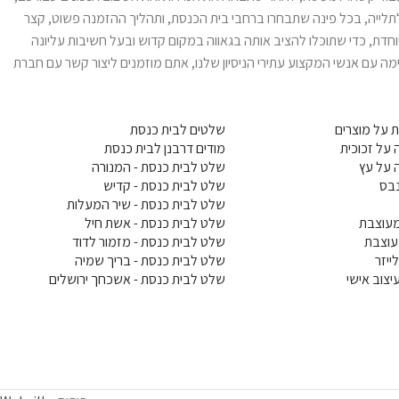
לתלייה, בכל פינה שתבחרו ברחבי בית הכנסת, ותהליך ההזמנה פשוט, קצר
דת, כדי שתוכלו להציב אותה בגאווה במקום קדוש ובעל חשיבות עליונה
ה עם אנשי המקצוע עתירי הניסיון שלנו, אתם מוזמנים ליצור קשר עם חברת
 על מוצרים
שלטים לבית כנסת
על זכוכית
מודים דרבנן לבית כנסת
 על עץ
שלט לבית כנסת - המנורה
בס
שלט לבית כנסת - קדיש
שלט לבית כנסת - שיר המעלות
עוצבת
שלט לבית כנסת - אשת חיל
עוצבת
שלט לבית כנסת - מזמור לדוד
ייזר
שלט לבית כנסת - בריך שמיה
צוב אישי
שלט לבית כנסת - אשכחך ירושלים