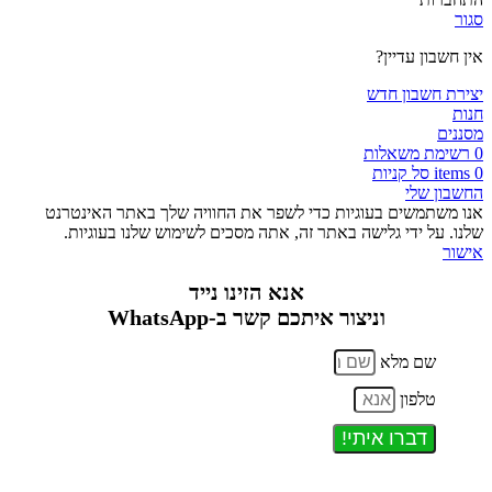
סגור
אין חשבון עדיין?
יצירת חשבון חדש
חנות
מסננים
0
רשימת משאלות
0
items
סל קניות
החשבון שלי
אנו משתמשים בעוגיות כדי לשפר את החוויה שלך באתר האינטרנט
שלנו. על ידי גלישה באתר זה, אתה מסכים לשימוש שלנו בעוגיות.
אישור
אנא הזינו נייד
וניצור איתכם קשר ב-WhatsApp
שם מלא
טלפון
דברו איתי!