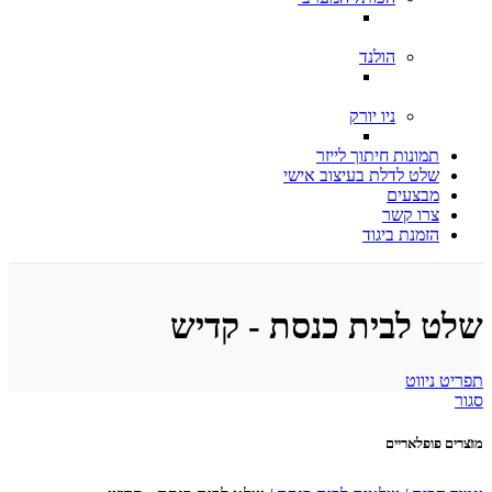
הולנד
ניו יורק
תמונות חיתוך לייזר
שלט לדלת בעיצוב אישי
מבצעים
צרו קשר
הזמנת ביגוד
שלט לבית כנסת - קדיש
תפריט ניווט
סגור
מוצרים פופלאריים