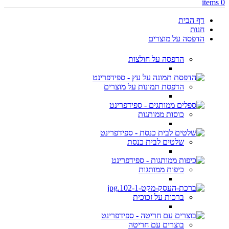
items
0
דף הבית
חנות
הדפסה על מוצרים
הדפסה על חולצות
הדפסת תמונות על מוצרים
כוסות ממותגות
שלטים לבית כנסת
כיפות ממותגות
ברכות על זכוכית
בוצרים עם חריטה