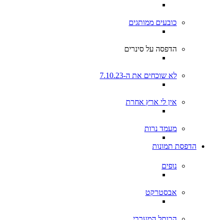
כובעים ממותגים
הדפסה על סינרים
לא שוכחים את ה-7.10.23
אין לי ארץ אחרת
מעמד נרות
הדפסת תמונות
נופים
אבסטרקט
הכותל המערבי