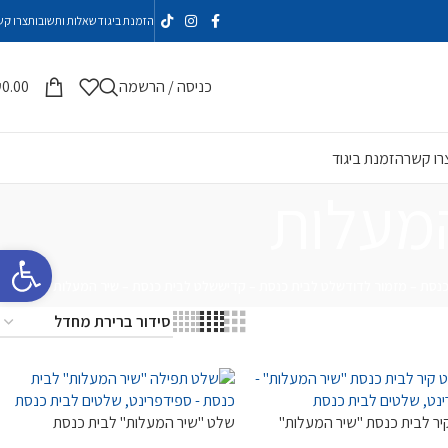
הזמנת ביגוד
שאלות ותשובות
צרו קש
כניסה / הרשמה
0.00
₪
רו קשר
הזמנת ביגוד
המעלות
פתח סרגל 
נסת – מזמור לדוד
שלט לבית כנסת – קדיש
שלט לבית כנסת – שיר המעלות
יר לבית כנסת "שיר המעלות"
שלט "שיר המעלות" לבית כנסת