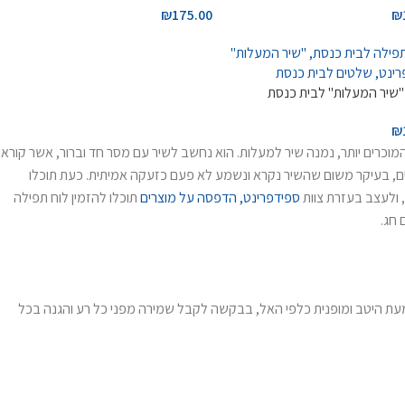
₪
175.00
₪
שיר המעלות" לבית כנסת
₪
המוכרים יותר, נמנה שיר למעלות. הוא נחשב לשיר עם מסר חד וברור, אשר קורא
ם, בעיקר משום שהשיר נקרא ונשמע לא פעם כזעקה אמיתית. כעת תוכלו
 ולעצב בעזרת צוות
ספידפרינט, הדפסה על מוצרים
תוכלו להזמין לוח תפילה
 חג.
מעת היטב ומופנית כלפי האל, בבקשה לקבל שמירה מפני כל רע והגנה בכל