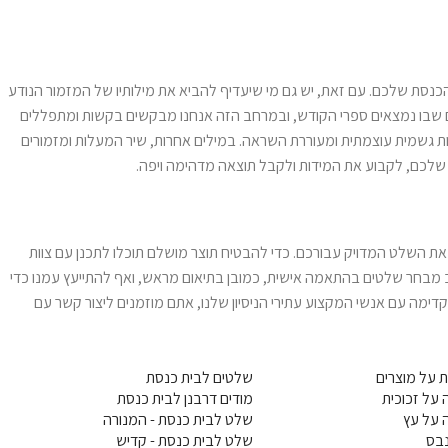
נסת שלכם. עם זאת, יש גם מי שיעדיף להביא את מילותיו של המזמור הנודע
ום שבו נמצאים ספרי הקודש, ובמרחב הזה אנחנו מבקשים בקשות ומתפללים
חות גשמית עוצמתית ומעוררת השראה. במילים אחרות, שיר המעלות ומזמורים
 שלכם, לקבוע את המידות ולקבל תוצאה מדהימה ויפה.
ת השלט המדויק עבורכם. כדי להבטיח תוצר מושלם תוכלו לתכנן עם צוות
ב מבחר שלטים בהתאמה אישית, כמובן בתיאום מראש, ואף להתייעץ עמנו כדי
ימה עם אנשי המקצוע עתירי הניסיון שלנו, אתם מוזמנים ליצור קשר עם
 על מוצרים
שלטים לבית כנסת
על זכוכית
מודים דרבנן לבית כנסת
 על עץ
שלט לבית כנסת - המנורה
בס
שלט לבית כנסת - קדיש