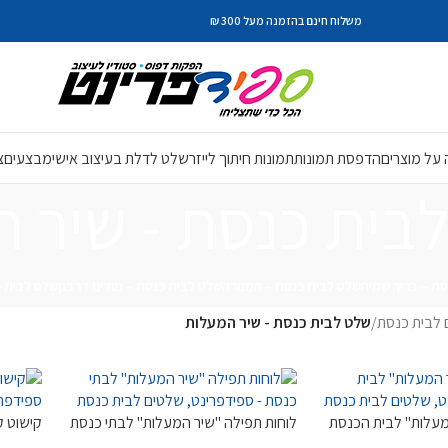
משלוח חינם בהזמנה מעל 300 ₪
על מוצרים
הדפסת תמונות
תמונות חיתוך לייזר
שלט לדלת בעיצוב אישי
מבצעים
צ
בית כנסת - שיר 
סת – בריך שמיה
שלט לבית כנסת – המנורה
שלט לבית כנסת – מודים דרבנן
שלט לבית כ
 לבית כנסת
/
שלט לבית כנסת - שיר המעלות
מעלות" לבית הכנסת
לוחות תפילה "שיר המעלות" לבתי כנסת
קישוט ק