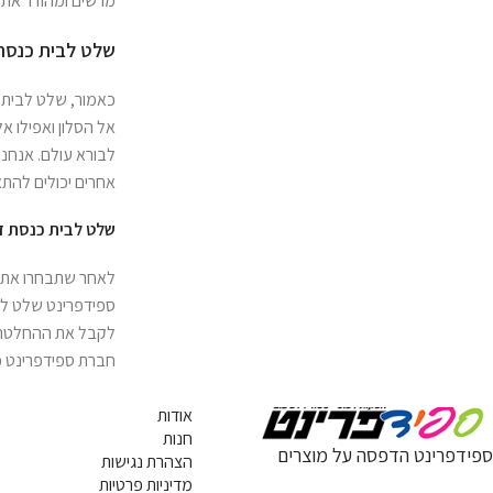
מרשים ומהודר את א
שלט לבית כנסת 
כאמור, שלט לבית 
אל הסלון ואפילו 
לבורא עולם. אנחנו
אחרים יכולים להת
שלט לבית כנסת דג
לאחר שתבחרו את ה
ספידפרינט שלט לב
לקבל את ההחלטה ה
חברת ספידפרינט כ
אודות
חנות
ספידפרינט הדפסה על מוצרים
הצהרת נגישות
מדיניות פרטיות