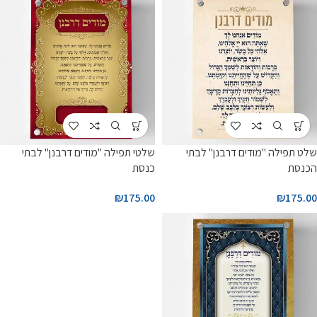
שלט תפילה "מודים דרבנן" לבתי
שלטי תפילה "מודים דרבנן" לבתי
הכנסת
כנסת
₪
175.00
₪
175.00