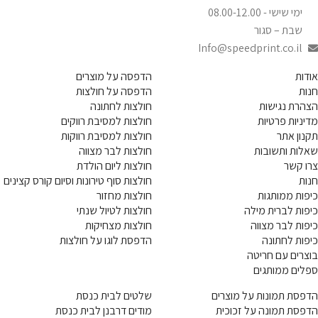
ימי שישי - 08.00-12.00
שבת – סגור
Info@speedprint.co.il
אודות
הדפסה על מוצרים
חנות
הדפסה על חולצות
הצהרת נגישות
חולצות לחתונה
מדיניות פרטיות
חולצות למסיבת רווקים
תקנון אתר
חולצות למסיבת רווקות
שאלות ותשובות
חולצות לבר מצווה
צרו קשר
חולצות ליום הולדת
חנות
חולצות סוף טירונות וסיום קורס קצינים
כיפות ממותגות
חולצות מחזור
כיפות לברית מילה
חולצות לטיול שנתי
כיפות לבר מצווה
חולצות מצחיקות
כיפות לחתונה
הדפסת לוגו על חולצות
בוצרים עם חריטה
ספלים ממותגים
הדפסת תמונות על מוצרים
שלטים לבית כנסת
הדפסת תמונה על זכוכית
מודים דרבנן לבית כנסת