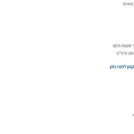
מאית.
 שעות היום
ה וכיו"ב
נון לחצו כאן
.