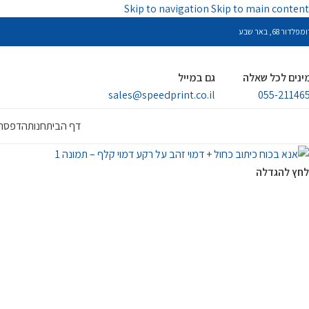
Skip to navigation
Skip to main content
פלדור 68, באר שבע
ינים לכל שאלה
גם במייל
sales@speedprint.co.il
055-21146
דף הבית
חנות
הדפסה 
לחץ להגדלה