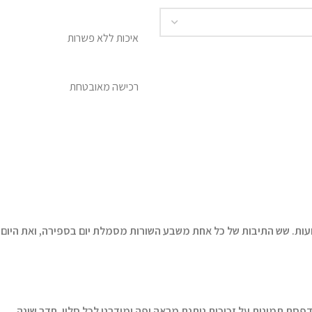
איכות ללא פשרות
רכישה מאובטחת
ועות. שש התיבות של כל אחת משבע השורות מסמלת יום בספירה, ואת היום
פסת תמונות על זכוכית נותנת מראה יפה ומודרני לכל סלון, חדר שינה