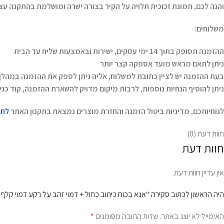
והנה לכם, תמונת זכוכית תלויה על הקיר בצורה ישרה ומושלמת בהתקנה עצ
משלוחים:
ההזמנה תסופק בתוך 14 ימי עסקים, ישירות ובאמצעות שליח עד הבית
ניתן לתאם מראש מועד אספקה קצר יותר
בעת ההזמנה יש לציין כתובת למשלוח, אליה ניתן לספק את ההזמנה במהלך
ניתן להוסיף הנחיות נוספות, לרבות מיקום מדויק להשארת ההזמנה, קוד כניס
לנוחיותכם, מדיניות ביטול הזמנה והחזרת מוצרים נמצאת בתקנון האתר
לתק
חוות דעת (0)
חוות דעת
אין עדיין חוות דעת.
היה הראשון לכתוב סקירה “אנא בכוח כיתוב כחול + דמוי זהב על רקע דמוי קלף”
האימייל לא יוצג באתר.
שדות החובה מסומנים
*