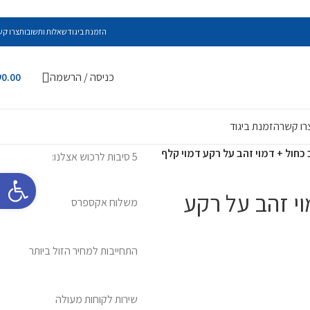
הזמנת ביגוד
שאלות ותשובות
צרו קש
כניסה / הרשמה
0.00
₪
רו קשר
הזמנת ביגוד
 כחול + דמוי זהב על רקע דמוי קלף
5 סיבות לרכוש אצלנו:
פתח סרגל 
וי זהב על רקע
משלוח אקספרס
התחייבות למחיר הזול ביותר
שירות לקוחות מעולה