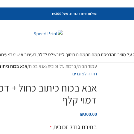
משלוח חינם בהזמנה מעל 300 ₪
על מוצרים
הדפסת תמונות
תמונות חיתוך לייזר
שלט לדלת בעיצוב אישי
מבצעים
צ
עמוד הבית
/
ברכות על זכוכית
/
אנא בכוח
/
אנא בכוח כיתוב
חזרה למוצרים
אנא בכוח כיתוב כחול + דמ
דמוי קלף
₪
300.00
בחירת גודל זכוכית
*