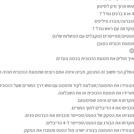
טוש ארוך ודק לסימון
4 או 6 ברגים גודל 7
מברגה/מברג פיליפס
מקדחה עם ראש גודל 7
מנטים/ספייסרים (מקבלים עם המשלוח שלנו)
תמונת זכוכית כמובן
🙂
איך תולים את תמונת הזכוכית בכמה צעדים
החלק הכי חשוב זה התכנון, תבינו איפה אתם רוצים שתמונת הזכוכית תהיה תל
הצמידו את התמונה/שבלונה לקיר ותסמנו עם טוש דרך החורים שעל הזכוכית
תורידו את תמונת הזכוכית או את השבלונה.
תקדחו 4 חורים איפה שסימנתם.
הכניסו את 4 הדיבלים לתוך החורים.
תוציאו את הפקק של המנט/ספייסר והכניסו את הברגים פנים.
תקדחו את הבורג עם המנט/ספייסר ל-4 הדיבלים.
הצמידו את התמונה בצורה ישרה מול המנט ותסגרו את הפקק.