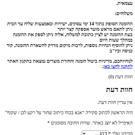
עצמאית.
משלוחים:
ההזמנה תסופק בתוך 14 ימי עסקים, ישירות ובאמצעות שליח עד הבית
ניתן לתאם מראש מועד אספקה קצר יותר
בעת ההזמנה יש לציין כתובת למשלוח, אליה ניתן לספק את ההזמנה
במהלך שעות היום
ניתן להוסיף הנחיות נוספות, לרבות מיקום מדויק להשארת ההזמנה, קוד
כניסה וכיו"ב
לנוחיותכם, מדיניות ביטול הזמנה והחזרת מוצרים נמצאת בתקנון האתר
לתקנון לחצו כאן
.
חוות דעת (0)
חוות דעת
אין עדיין חוות דעת.
היה הראשון לכתוב סקירה “אנא בכוח כיתוב שחור על רקע לבן / שקוף”
האימייל לא יוצג באתר.
שדות החובה מסומנים
*
הדירוג שלך
*