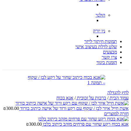
הולנד
ניו יורק
תמונות חיתוך לייזר
שלט לדלת בעיצוב אישי
מבצעים
צרו קשר
הזמנת ביגוד
לחץ להגדלה
עמוד הבית
/
ברכות על זכוכית
/
אנא בכוח
אשת חייל איור לבן / שקוף עם רקע ורוד של אישה כיתוב בורוד
300.00
₪
חזרה למוצרים
אנא בכוח רקע שחור עם פרחים מזהב כיתוב בלבן
300.00
₪