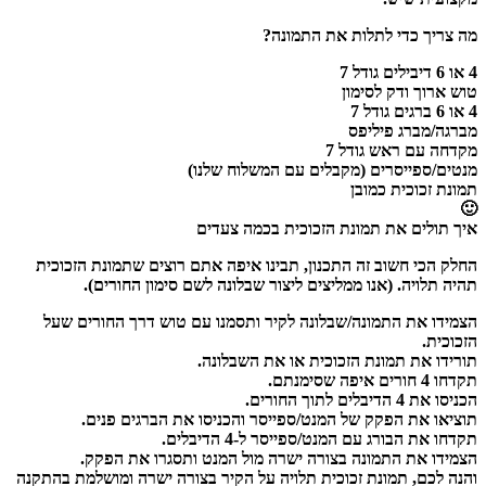
מה צריך כדי לתלות את התמונה?
4 או 6 דיבילים גודל 7
טוש ארוך ודק לסימון
4 או 6 ברגים גודל 7
מברגה/מברג פיליפס
מקדחה עם ראש גודל 7
מנטים/ספייסרים (מקבלים עם המשלוח שלנו)
תמונת זכוכית כמובן
🙂
איך תולים את תמונת הזכוכית בכמה צעדים
החלק הכי חשוב זה התכנון, תבינו איפה אתם רוצים שתמונת הזכוכית
תהיה תלויה. (אנו ממליצים ליצור שבלונה לשם סימון החורים).
הצמידו את התמונה/שבלונה לקיר ותסמנו עם טוש דרך החורים שעל
הזכוכית.
תורידו את תמונת הזכוכית או את השבלונה.
תקדחו 4 חורים איפה שסימנתם.
הכניסו את 4 הדיבלים לתוך החורים.
תוציאו את הפקק של המנט/ספייסר והכניסו את הברגים פנים.
תקדחו את הבורג עם המנט/ספייסר ל-4 הדיבלים.
הצמידו את התמונה בצורה ישרה מול המנט ותסגרו את הפקק.
והנה לכם, תמונת זכוכית תלויה על הקיר בצורה ישרה ומושלמת בהתקנה