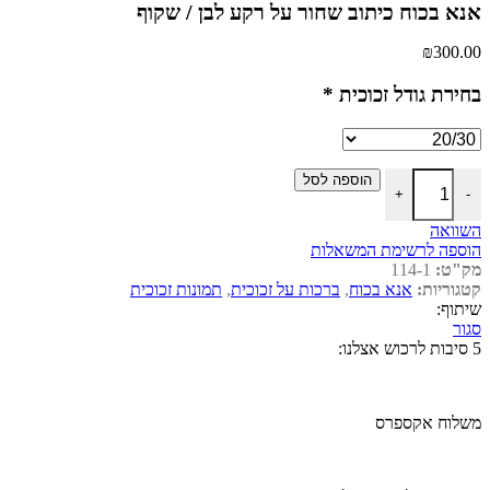
אנא בכוח כיתוב שחור על רקע לבן / שקוף
₪
300.00
בחירת גודל זכוכית
*
כמות של אנא בכוח כיתוב שחור על רקע לבן / שקוף
הוספה לסל
+
-
השוואה
הוספה לרשימת המשאלות
מק"ט:
114-1
קטגוריות:
אנא בכוח
,
ברכות על זכוכית
,
תמונות זכוכית
שיתוף:
סגור
5 סיבות לרכוש אצלנו:
משלוח אקספרס