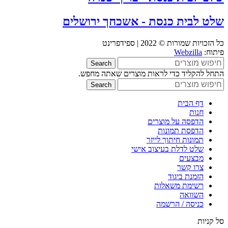
שלט לבית כנסת - אשכחך ירושלים
כל הזכויות שמורות © 2022 | ספידפרינט
פיתוח:
Webzilla
Search
התחל להקליד כדי לראות מוצרים שאתה מחפש.
Search
דף הבית
חנות
הדפסה על מוצרים
הדפסת תמונות
תמונות חיתוך לייזר
שלט לדלת בעיצוב אישי
מבצעים
צרו קשר
הזמנת ביגוד
רשימת משאלות
השוואה
כניסה / הרשמה
סל קניות