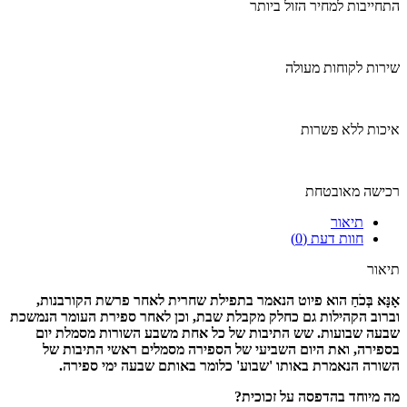
התחייבות למחיר הזול ביותר
שירות לקוחות מעולה
איכות ללא פשרות
רכישה מאובטחת
תיאור
חוות דעת (0)
תיאור
אָנָּא בְּכֹחַ הוא פיוט הנאמר בתפילת שחרית לאחר פרשת הקורבנות,
וברוב הקהילות גם כחלק מקבלת שבת, וכן לאחר ספירת העומר הנמשכת
שבעה שבועות. שש התיבות של כל אחת משבע השורות מסמלת יום
בספירה, ואת היום השביעי של הספירה מסמלים ראשי התיבות של
השורה הנאמרת באותו 'שבוע' כלומר באותם שבעה ימי ספירה.
מה מיוחד בהדפסה על זכוכית?