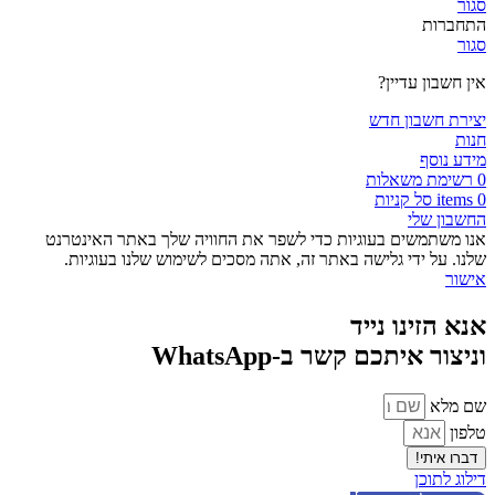
סגור
התחברות
סגור
אין חשבון עדיין?
יצירת חשבון חדש
חנות
מידע נוסף
0
רשימת משאלות
0
items
סל קניות
החשבון שלי
אנו משתמשים בעוגיות כדי לשפר את החוויה שלך באתר האינטרנט
שלנו. על ידי גלישה באתר זה, אתה מסכים לשימוש שלנו בעוגיות.
אישור
אנא הזינו נייד
וניצור איתכם קשר ב-WhatsApp
שם מלא
טלפון
דברו איתי!
דילוג לתוכן