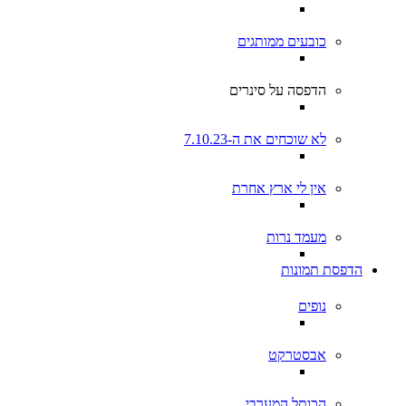
כובעים ממותגים
הדפסה על סינרים
לא שוכחים את ה-7.10.23
אין לי ארץ אחרת
מעמד נרות
הדפסת תמונות
נופים
אבסטרקט
הכותל המערבי