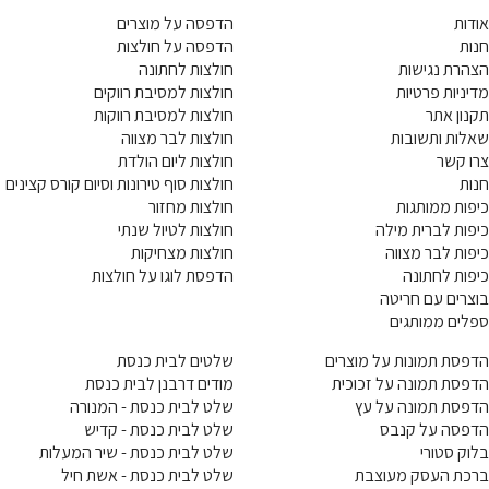
אודות
הדפסה על מוצרים
חנות
הדפסה על חולצות
הצהרת נגישות
חולצות לחתונה
מדיניות פרטיות
חולצות למסיבת רווקים
תקנון אתר
חולצות למסיבת רווקות
שאלות ותשובות
חולצות לבר מצווה
צרו קשר
חולצות ליום הולדת
חנות
חולצות סוף טירונות וסיום קורס קצינים
כיפות ממותגות
חולצות מחזור
כיפות לברית מילה
חולצות לטיול שנתי
כיפות לבר מצווה
חולצות מצחיקות
כיפות לחתונה
הדפסת לוגו על חולצות
בוצרים עם חריטה
ספלים ממותגים
הדפסת תמונות על מוצרים
שלטים לבית כנסת
הדפסת תמונה על זכוכית
מודים דרבנן לבית כנסת
הדפסת תמונה על עץ
שלט לבית כנסת - המנורה
הדפסה על קנבס
שלט לבית כנסת - קדיש
בלוק סטורי
שלט לבית כנסת - שיר המעלות
ברכת העסק מעוצבת
שלט לבית כנסת - אשת חיל