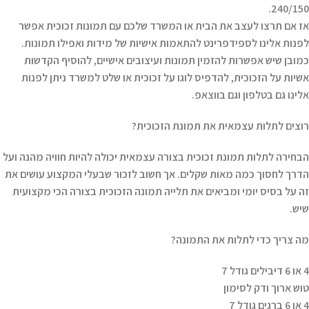
240/150.
אז אם תרצו לעצב את הבית או המשרד שלכם עם תמונות זכוכית אפשר
לפנות אלינו לספידפרינט להתאמות אישיות של מידות ואפילו תמונות.
כמובן שיש אפשרות להזמין תמונות ועיצובים אישיים, להוסיף הקדשות
אשיות על הזכוכית, להדפיס לוגו על זכוכית או שלט למשרד ניתן לפנות
אלינו גם בטלפון וגם בווצאפ.
רוצים לתלות עצמאית את תמונת הזכוכית?
הבחירה לתלות תמונת זכוכית בצורה עצמאית יכולה להיות חוויה מהנה ועל
הדרך לחסוך כמה מאות שקלים. אך חשוב לזכור שבעלי המקצוע עושים את
זה על בסיס יומי ומביאים את תלייה תמונה הזכוכית בצורה הכי מקצועית
שיש.
מה צריך כדי לתלות את התמונה?
4 או 6 דיבילים גודל 7
טוש ארוך ודק לסימון
4 או 6 ברגים גודל 7