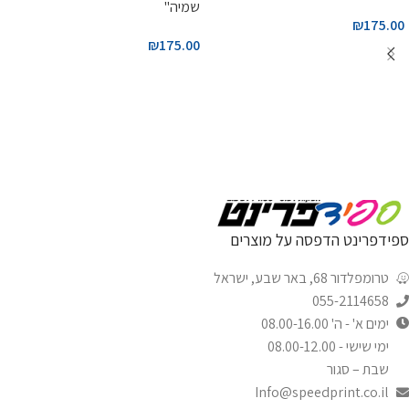
שמיה"
₪
175.00
₪
175.00
ספידפרינט הדפסה על מוצרים
טרומפלדור 68, באר שבע, ישראל
055-2114658
ימים א' - ה' 08.00-16.00
ימי שישי - 08.00-12.00
שבת – סגור
Info@speedprint.co.il