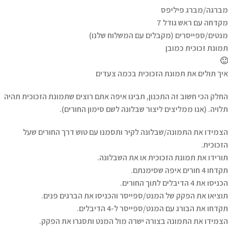
מברגה/מברג פיליפס
מקדחה עם ראש גודל 7
מנטים/ספייסרים (מקבלים עם המשלוח שלנו)
תמונת זכוכית כמובן
🙂
איך תולים את תמונת הזכוכית בכמה צעדים
החלק הכי חשוב זה התכנון, תבינו איפה אתם רוצים שתמונת הזכוכית תהיה
תלויה. (אנו ממליצים ליצור שבלונה לשם סימון החורים).
הצמידו את התמונה/שבלונה לקיר ותסמנו עם טוש דרך החורים שעל
הזכוכית.
תורידו את תמונת הזכוכית או את השבלונה.
תקדחו 4 חורים איפה שסימנתם.
הכניסו את 4 הדיבלים לתוך החורים.
תוציאו את הפקק של המנט/ספייסר והכניסו את הברגים פנים.
תקדחו את הבורג עם המנט/ספייסר ל-4 הדיבלים.
הצמידו את התמונה בצורה ישרה מול המנט ותסגרו את הפקק.