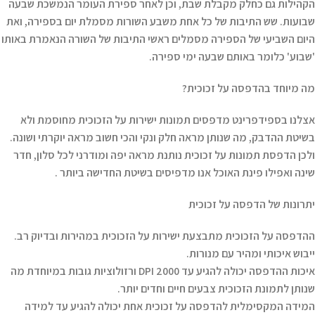
הקהילות גם כחלק מקבלת שבת, וכן לאחר ספירת העומר הנמשכת שבעה
שבועות. שש התיבות של כל אחת משבע השורות מסמלת יום בספירה, ואת
היום השביעי של הספירה מסמלים ראשי התיבות של השורה הנאמרת באותו
'שבוע' כלומר באותם שבעה ימי ספירה.
מה מיוחד בהדפסה על זכוכית?
אצלנו בספידפרינט מדפסים תמונות ישירות על הזכוכית מחוסמת ולא
בשיטת ההדבק, מה שנותן מראה חלק ונקי והכי חשוב מראה יוקרתי ושונה.
ולכן הדפסת תמונות על זכוכית נותנת מראה יפה ומודרני לכל סלון, חדר
שינה ואפילו פינת האוכל אנו מדפיסים בשיטת החדישה ביותר .
יתרונות של הדפסה על זכוכית
ההדפסה על הזכוכית מתבצעת ישירות על הזכוכית במהירות ובדיוק רב.
ייבוש איכותי ומהיר עם מנורות.
איכות ההדפסה יכולה להגיע עד 2000 DPI ורזולוציות גובות במיוחדת מה
שנותן לתמונת הזכוכית צבעים חיים וחדים יותר.
המידה המקסימלית להדפסה על זכוכית אחת יכולה להגיע עד למידה