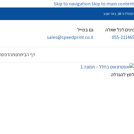
Skip to navigation
Skip to main content
פלדור 68, באר שבע
ינים לכל שאלה
גם במייל
sales@speedprint.co.il
055-21146
דף הבית
חנות
הדפסה 
לחץ להגדלה