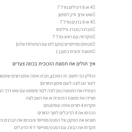
4 או 6 דיבילים גודל 7
טוש ארוך ודק לסימון
4 או 6 ברגים גודל 7
מברגה/מברג פיליפס
מקדחה עם ראש גודל 7
מנטים/ספייסרים (מקבלים עם המשלוח שלנו)
תמונת זכוכית כמובן :)
איך תולים את תמונת הזכוכית בכמה צעדים
החלק הכי חשוב זה התכנון, תבינו איפה אתם רוצים שתמונת
ליצור שבלונה לשם סימון החורים).
הצמידו את התמונה/שבלונה לקיר ותסמנו עם טוש דרך החו
תורידו את תמונת הזכוכית או את השבלונה
תקדחו 4 חורים איפה שסימנתם
הכניסו את 4 הדיבלים לתוך החורים
תוציאו את הפקק של המנט/ספייסר והכניסו את הברגים פנ
תקדחו את הבורג עם המנט/ספייסר ל-4 הדיבלים