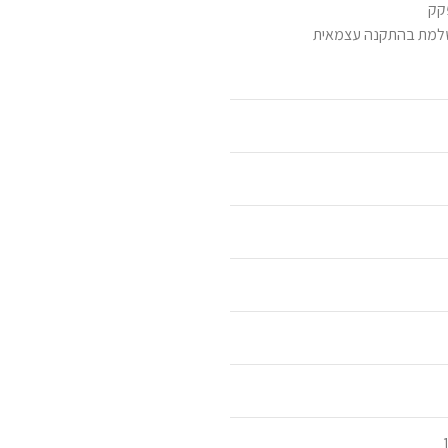
פקק
מושלמת בהתקנה עצמאית