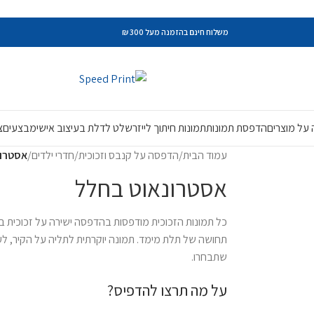
משלוח חינם בהזמנה מעל 300 ₪
על מוצרים
הדפסת תמונות
תמונות חיתוך לייזר
שלט לדלת בעיצוב אישי
מבצעים
צ
עמוד הבית
/
הדפסה על קנבס וזכוכית
/
חדרי ילדים
/
אסטרונ
אסטרונאוט בחלל
תחושה של תלת מימד. תמונה יוקרתית לתליה על הקיר, לעי
שתבחרו.
על מה תרצו להדפיס?