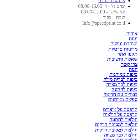
055-2114658
ימים א' - ה' 08.00-16.00
ימי שישי - 08.00-12.00
שבת – סגור
Info@speedprint.co.il
אודות
חנות
הצהרת נגישות
מדיניות פרטיות
תקנון אתר
שאלות ותשובות
צרו קשר
חנות
כיפות ממותגות
כיפות לברית מילה
כיפות לבר מצווה
כיפות לחתונה
בוצרים עם חריטה
ספלים ממותגים
הדפסה על מוצרים
הדפסה על חולצות
חולצות לחתונה
חולצות למסיבת רווקים
חולצות למסיבת רווקות
חולצות לבר מצווה
חולצות ליום הולדת