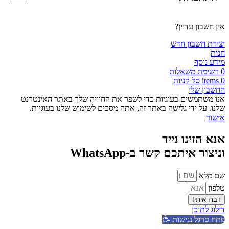
אין חשבון עדיין?
יצירת חשבון חדש
חנות
מידע נוסף
0
רשימת משאלות
0
items
סל קניות
החשבון שלי
אנו משתמשים בעוגיות כדי לשפר את החוויה שלך באתר האינטרנט
שלנו. על ידי גלישה באתר זה, אתה מסכים לשימוש שלנו בעוגיות.
אישור
אנא הזינו נייד
וניצור איתכם קשר ב-WhatsApp
שם מלא
טלפון
דברו איתי!
דילוג לתוכן
פתח סרגל נגישות