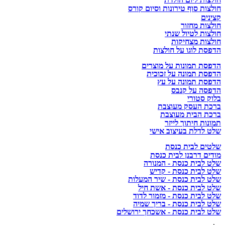
חולצות סוף טירונות וסיום קורס
קצינים
חולצות מחזור
חולצות לטיול שנתי
חולצות מצחיקות
הדפסת לוגו על חולצות
הדפסת תמונות על מוצרים
הדפסת תמונה על זכוכית
הדפסת תמונה על עץ
הדפסה על קנבס
בלוק סטורי
ברכת העסק מעוצבת
ברכת הבית מעוצבת
תמונות חיתוך לייזר
שלט לדלת בעיצוב אישי
שלטים לבית כנסת
מודים דרבנן לבית כנסת
שלט לבית כנסת - המנורה
שלט לבית כנסת - קדיש
שלט לבית כנסת - שיר המעלות
שלט לבית כנסת - אשת חיל
שלט לבית כנסת - מזמור לדוד
שלט לבית כנסת - בריך שמיה
שלט לבית כנסת - אשכחך ירושלים