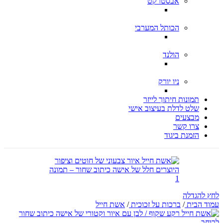
אבסטרקט
הכותל המערבי
הולנד
ניו יורק
תמונות חיתוך לייזר
שלט לדלת בעיצוב אישי
מבצעים
צרו קשר
הזמנת ביגוד
לחץ להגדלה
עמוד הבית
/
ברכות על זכוכית
/
אשת חייל