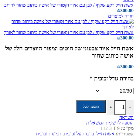
אשת חייל רקע שקוף / לבן עם איור וקטורי של אישה כיתוב שחור לרוחב
₪
300.00
חזרה למוצרים
אשת חייל רקע שקוף / לבן עם איור וקטורי של אישה כיתוב שחור לאורך
₪
300.00
אשת חייל איור צבעוני של חוטים וציפור היוצרים חלל של
אישה כיתוב שחור
₪
300.00
בחירת גודל זכוכית
*
כמות של אשת חייל איור צבעוני של חוטים וציפור היוצרים חלל של אישה כ
הוספה לסל
+
-
השוואה
הוספה לרשימת המשאלות
מק"ט:
112-3-1-9
קטגוריות:
אשת חייל
,
ברכות על זכוכית
,
תמונות זכוכית