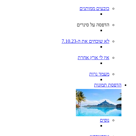
כובעים ממותגים
הדפסה על סינרים
לא שוכחים את ה-7.10.23
אין לי ארץ אחרת
מעמד נרות
הדפסת תמונות
נופים