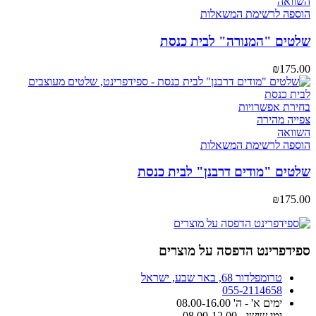
השוואה
הוספה לרשימת המשאלות
שלטים "המנורה" לבית כנסת
₪
175.00
בחירת אפשרויות
צפייה מהירה
השוואה
הוספה לרשימת המשאלות
שלטים "מודים דרבנן" לבית כנסת
₪
175.00
ספידפרינט הדפסה על מוצרים
טרומפלדור 68, באר שבע, ישראל
055-2114658
ימים א' - ה' 08.00-16.00
ימי שישי - 08.00-12.00