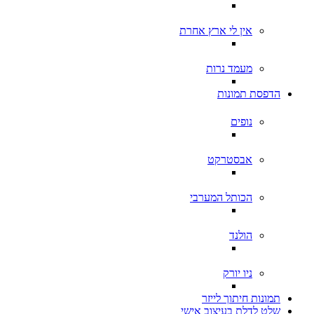
אין לי ארץ אחרת
מעמד נרות
הדפסת תמונות
נופים
אבסטרקט
הכותל המערבי
הולנד
ניו יורק
תמונות חיתוך לייזר
שלט לדלת בעיצוב אישי