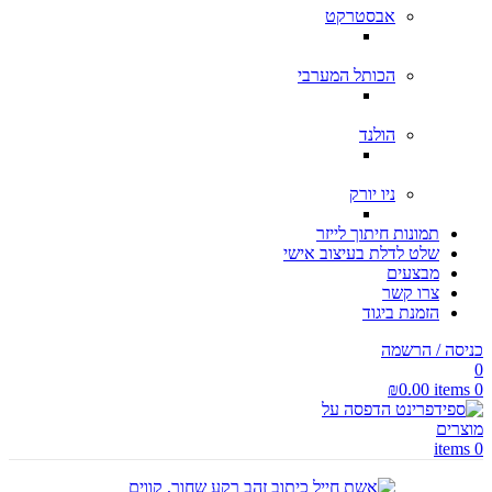
אבסטרקט
הכותל המערבי
הולנד
ניו יורק
תמונות חיתוך לייזר
שלט לדלת בעיצוב אישי
מבצעים
צרו קשר
הזמנת ביגוד
כניסה / הרשמה
0
₪
0.00
items
0
items
0