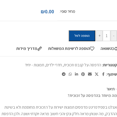
₪0.00
מחיר סופי:
+
-
הוספה לסל
השוואה
הוספה לרשימת המשאלות
מדריך מידות
קטגוריות:
הדפסה על קנבס וזכוכית
,
חדרי ילדים
,
תמונות - יחיד
שיתוף:
תיאור
מה מיוחד בהדפסה על זכוכית
?
אצלנו בספידפרינט מדפסים תמונות ישירות על הזכוכית מחוסמת ולא בשיטת
ההדבק, מה שנותן מראה חלק ונקי והכי חשוב מראה יוקרתי ושונה. ולכן הדפסת