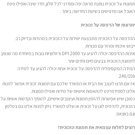
תמונות על זכוכית נותנת מראה יפה ומודרני לכל סלון, חדר שינה ואפילו פינת
האוכל אנו מדפיסים בשיטת החדישה ביותר .
יתרונות של הדפסה על זכוכית
ההדפסה על הזכוכית מתבצעת ישירות על הזכוכית במהירות ובדיוק רב.
ייבוש איכותי ומהיר עם מנורות.
איכות ההדפסה יכולה להגיע עד 2000 DPI ורזולוציות גובות במיוחדת מה שנותן
לתמונת הזכוכית צבעים חיים וחדים יותר.
המידה המקסימלית להדפסה על זכוכית אחת יכולה להגיע עד למידה
240/150.
אז אם תרצו לעצב את הבית או המשרד שלכם עם תמונות זכוכית אפשר לפנות
אלינו לספידפרינט להתאמות אישיות של מידות ואפילו תמונות.
כמובן שיש אפשרות להזמין תמונות ועיצובים אישיים, להוסיף הקדשות אשיות על
הזכוכית, להדפיס לוגו על זכוכית או שלט למשרד ניתן לפנות אלינו גם בטלפון
וגם בווצאפ.
רוצים לתלות עצמאית את תמונת הזכוכית
?