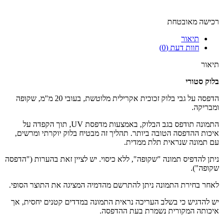
רכישה מאובטחת
תיאור
חוות דעת (0)
תיאור
בלוק סטורי
הדפסה על גבי בלוק זכוכית אקרילית מלוטשת, בעובי 20 מ"מ, שקופה
ומבריקה.
התמונה תודפס בגב הבלוק, באמצעות מדפסת UV, תוך הקפדה על
איכות ההדפסה הטובה ביותר. תהליך זה מבטיח בלוק יוקרתי ומרשים,
עם תמונה שנראית תלת ממדית.
ניתן להדפיס תמונה "שקופה", ללא כיסוי. יש לציין זאת בהערות ("הדפסה
שקופה").
לאחר בחירת התמונה ניתן להתרשם מהדמיה המציגה את התוצר הסופי.
יש להדגיש כי בשלב העריכה נראית התמונה במדדים קטנים יחסית, אך
איכותה המקורית נשמרת בעת ההדפסה.