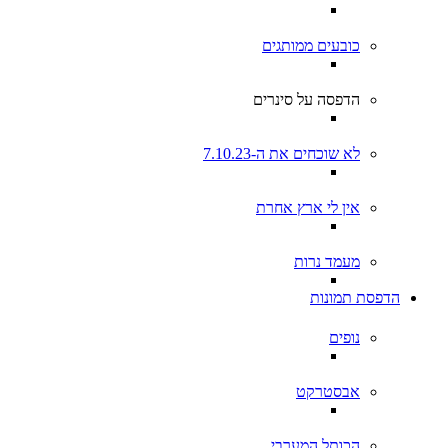
כובעים ממותגים
הדפסה על סינרים
לא שוכחים את ה-7.10.23
אין לי ארץ אחרת
מעמד נרות
הדפסת תמונות
נופים
אבסטרקט
הכותל המערבי