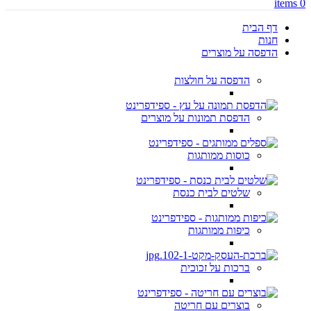
items
0
דף הבית
חנות
הדפסה על מוצרים
הדפסה על חולצות
הדפסת תמונות על מוצרים
כוסות ממותגות
שלטים לבית כנסת
כיפות ממותגות
ברכות על זכוכית
בוצרים עם חריטה