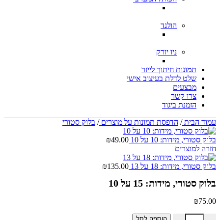
הולנד
ניו יורק
תמונות חיתוך לייזר
שלט לדלת בעיצוב אישי
מבצעים
צרו קשר
הזמנת ביגוד
עמוד הבית
/
הדפסת תמונות על מוצרים
/
בלוק סטורי
בלוק סטורי, מידות: 10 על 10
49.00
₪
חזרה למוצרים
בלוק סטורי, מידות: 18 על 13
135.00
₪
בלוק סטורי, מידות: 15 על 10
₪
75.00
כמות של בלוק סטורי, מידות: 15 על 10
הוספה לסל