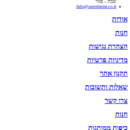
שבת – סגור
Info@speedprint.co.il
אודות
חנות
הצהרת נגישות
מדיניות פרטיות
תקנון אתר
שאלות ותשובות
צרו קשר
חנות
כיפות ממותגות