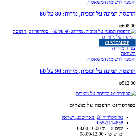
הוספה לרשימת המשאלות
הדפסת תמונה על זכוכית, מידות: 80 על 80
₪
608.00
CUSTOMIZE
צפייה מהירה
השוואה
הוספה לרשימת המשאלות
הדפסת תמונה על זכוכית, מידות: 90 על 60
₪
512.00
ספידפרינט הדפסה על מוצרים
טרומפלדור 68, באר שבע, ישראל
055-2114658
ימים א' - ה' 08.00-16.00
ימי שישי - 08.00-12.00