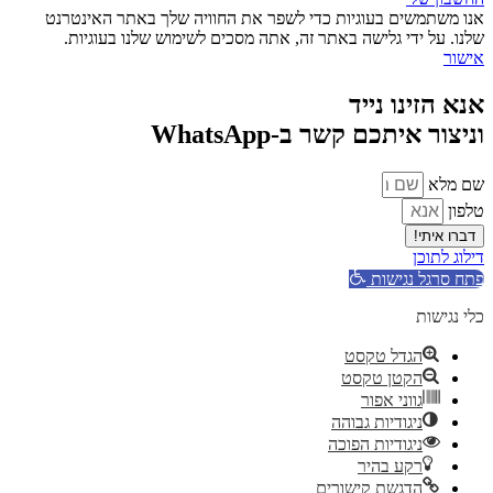
אנו משתמשים בעוגיות כדי לשפר את החוויה שלך באתר האינטרנט
שלנו. על ידי גלישה באתר זה, אתה מסכים לשימוש שלנו בעוגיות.
אישור
אנא הזינו נייד
וניצור איתכם קשר ב-WhatsApp
שם מלא
טלפון
דברו איתי!
דילוג לתוכן
פתח סרגל נגישות
כלי נגישות
הגדל טקסט
הקטן טקסט
גווני אפור
ניגודיות גבוהה
ניגודיות הפוכה
רקע בהיר
הדגשת קישורים