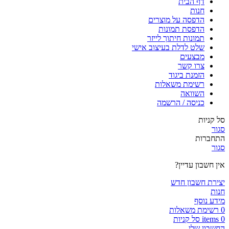
דף הבית
חנות
הדפסה על מוצרים
הדפסת תמונות
תמונות חיתוך לייזר
שלט לדלת בעיצוב אישי
מבצעים
צרו קשר
הזמנת ביגוד
רשימת משאלות
השוואה
כניסה / הרשמה
סל קניות
סגור
התחברות
סגור
אין חשבון עדיין?
יצירת חשבון חדש
חנות
מידע נוסף
0
רשימת משאלות
0
items
סל קניות
החשבון שלי