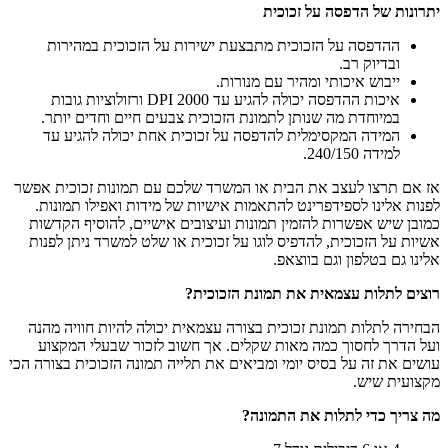
יתרונות של הדפסה על זכוכית
ההדפסה על הזכוכית מתבצעת ישירות על הזכוכית במהירות
ובדיוק רב.
ייבוש איכותי ומהיר עם מנורות.
איכות ההדפסה יכולה להגיע עד 2000 DPI ורזולוציות גובות
במיוחדת מה שנותן לתמונת הזכוכית צבעים חיים וחדים יותר.
המידה המקסימלית להדפסה על זכוכית אחת יכולה להגיע עד
למידה 240/150.
אז אם תרצו לעצב את הבית או המשרד שלכם עם תמונות זכוכית אפשר
לפנות אלינו לספידפרינט להתאמות אישיות של מידות ואפילו תמונות.
כמובן שיש אפשרות להזמין תמונות ועיצובים אישיים, להוסיף הקדשות
אשיות על הזכוכית, להדפיס לוגו על זכוכית או שלט למשרד ניתן לפנות
אלינו גם בטלפון וגם בווצאפ.
רוצים לתלות עצמאית את תמונת הזכוכית
?
הבחירה לתלות תמונת זכוכית בצורה עצמאית יכולה להיות חוויה מהנה
ועל הדרך לחסוך כמה מאות שקלים. אך חשוב לזכור שבעלי המקצוע
עושים את זה על בסיס יומי ומביאים את תלייה תמונה הזכוכית בצורה הכי
מקצועית שיש.
מה צריך כדי לתלות את התמונה
?