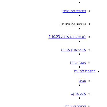
כובעים ממותגים
הדפסה על סינרים
לא שוכחים את ה-7.10.23
אין לי ארץ אחרת
מעמד נרות
הדפסת תמונות
נופים
אבסטרקט
הכותל המערבי