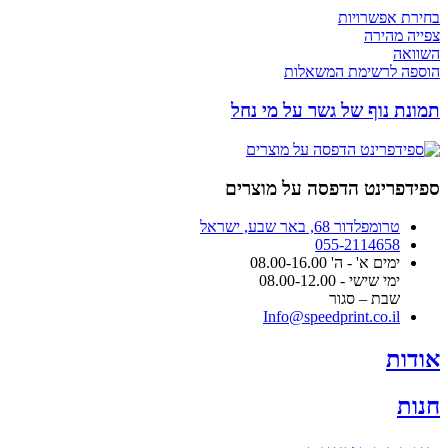
בחירת אפשרויות
צפייה מהירה
השוואה
הוספה לרשימת המשאלות
תמונת נוף של גשר על מי נחל
ספידפרינט הדפסה על מוצרים
טרומפלדור 68, באר שבע, ישראל
055-2114658
ימים א' - ה' 08.00-16.00
ימי שישי - 08.00-12.00
שבת – סגור
Info@speedprint.co.il
אודות
חנות