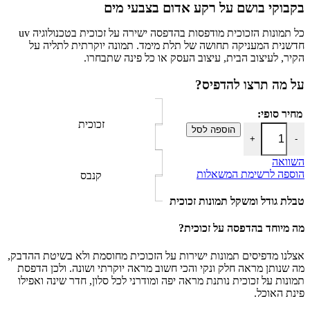
בקבוקי בושם על רקע אדום בצבעי מים
כל תמונות הזכוכית מודפסות בהדפסה ישירה על זכוכית בטכנולוגיה uv
חדשנית המעניקה תחושה של תלת מימד. תמונה יוקרתית לתליה על
הקיר, לעיצוב הבית, עיצוב העסק או כל פינה שתבחרו.
על מה תרצו להדפיס?
מחיר סופי:
זכוכית
כמות של בקבוקי בושם על רקע אדום בצבעי מים
הוספה לסל
+
-
השוואה
הוספה לרשימת המשאלות
קנבס
טבלת גודל ומשקל תמונות זכוכית
מה מיוחד בהדפסה על זכוכית?
אצלנו מדפיסים תמונות ישירות על הזכוכית מחוסמת ולא בשיטת ההדבק,
מה שנותן מראה חלק ונקי והכי חשוב מראה יוקרתי ושונה. ולכן הדפסת
תמונות על זכוכית נותנת מראה יפה ומודרני לכל סלון, חדר שינה ואפילו
פינת האוכל.