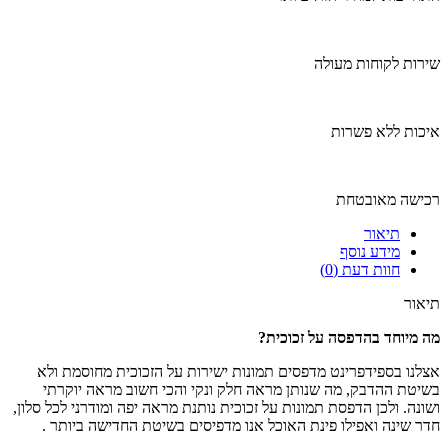
שירות לקוחות מעולה
איכות ללא פשרות
רכישה מאובטחת
תיאור
מידע נוסף
חוות דעת (0)
תיאור
מה מיוחד בהדפסה על זכוכית
?
אצלנו בספידפרינט מדפסים תמונות ישירות על הזכוכית מחוסמת ולא
בשיטת ההדבק, מה שנותן מראה חלק ונקי והכי חשוב מראה יוקרתי
ושונה. ולכן הדפסת תמונות על זכוכית נותנת מראה יפה ומודרני לכל סלון,
חדר שינה ואפילו פינת האוכל אנו מדפיסים בשיטת החדישה ביותר .