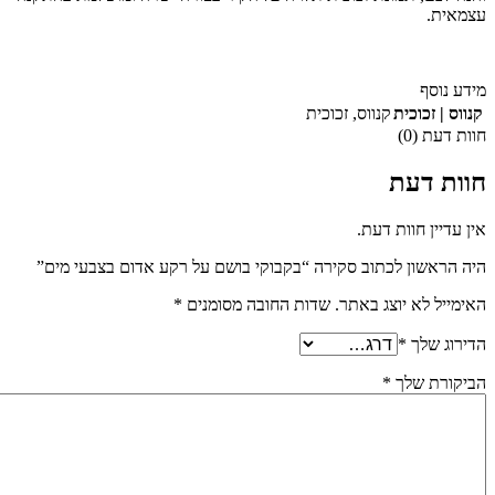
עצמאית.
מידע נוסף
קנווס | זכוכית
קנווס
,
זכוכית
חוות דעת (0)
חוות דעת
אין עדיין חוות דעת.
היה הראשון לכתוב סקירה “בקבוקי בושם על רקע אדום בצבעי מים”
האימייל לא יוצג באתר.
שדות החובה מסומנים
*
הדירוג שלך
*
הביקורת שלך
*