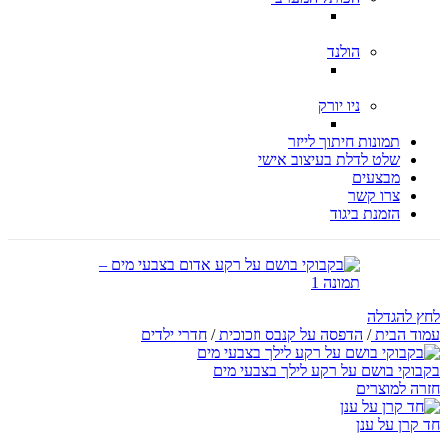
הולנד
ניו יורק
תמונות חיתוך לייזר
שלט לדלת בעיצוב אישי
מבצעים
צרו קשר
הזמנת ביגוד
לחץ להגדלה
עמוד הבית
/
הדפסה על קנבס וזכוכית
/
חדרי ילדים
בקבוקי בושם על רקע לילך בצבעי מים
חזרה למוצרים
חד קרן על ענן