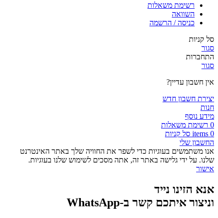
רשימת משאלות
השוואה
כניסה / הרשמה
סל קניות
סגור
התחברות
סגור
אין חשבון עדיין?
יצירת חשבון חדש
חנות
מידע נוסף
0
רשימת משאלות
0
items
סל קניות
החשבון שלי
אנו משתמשים בעוגיות כדי לשפר את החוויה שלך באתר האינטרנט
שלנו. על ידי גלישה באתר זה, אתה מסכים לשימוש שלנו בעוגיות.
אישור
אנא הזינו נייד
וניצור איתכם קשר ב-WhatsApp