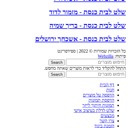
שלט לבית כנסת - מזמור לדוד
שלט לבית כנסת - בריך שמיה
שלט לבית כנסת - אשכחך ירושלים
כל הזכויות שמורות © 2022 | ספידפרינט
פיתוח:
Webzilla
Search
התחל להקליד כדי לראות מוצרים שאתה מחפש.
Search
דף הבית
חנות
הדפסה על מוצרים
הדפסת תמונות
תמונות חיתוך לייזר
שלט לדלת בעיצוב אישי
מבצעים
צרו קשר
הזמנת ביגוד