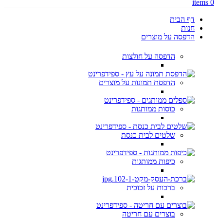
items
0
דף הבית
חנות
הדפסה על מוצרים
הדפסה על חולצות
הדפסת תמונות על מוצרים
כוסות ממותגות
שלטים לבית כנסת
כיפות ממותגות
ברכות על זכוכית
בוצרים עם חריטה