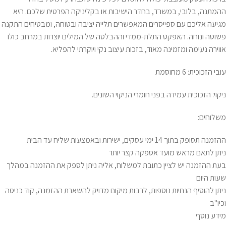
ההמתנה, בלובי, במשרד, בחדר הישיבות או בקליניקה הפרטית שלכם. היא
מגיעה אליכם עם ספייסרים המאפשרים תלייה יציבה ובטוחה, ומבטיחים התקנה
פשוטה ונוחה. האפקט התלת-ממדי וההבלטה של המילים יוצרות במרחב כולו
אווירה נעימה ומזמינה מאוד, בזכות עיצוב נקי ויוקרתי להפליא.
עובי הזכוכית: 6 מחוסמת
ניקוי: הזכוכית עמידה בפני חומרי הניקוי השונים.
משלוחים:
ההזמנה תסופק בתוך 14 ימי עסקים, ישירות ובאמצעות שליח עד הבית
ניתן לתאם מראש מועד אספקה קצר יותר
בעת ההזמנה יש לציין כתובת למשלוח, אליה ניתן לספק את ההזמנה במהלך
שעות היום
ניתן להוסיף הנחיות נוספות, לרבות מיקום מדויק להשארת ההזמנה, קוד כניסה
וכיו"ב
מידע נוסף