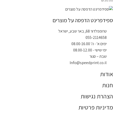
₪
30.00
ספידפרינט הדפסה על מוצרים
טרומפלדור 68, באר שבע, ישראל
055-2114658
ימים א' - ה' 08.00-16.00
ימי שישי - 08.00-12.00
שבת – סגור
Info@speedprint.co.il
אודות
חנות
הצהרת נגישות
מדיניות פרטיות