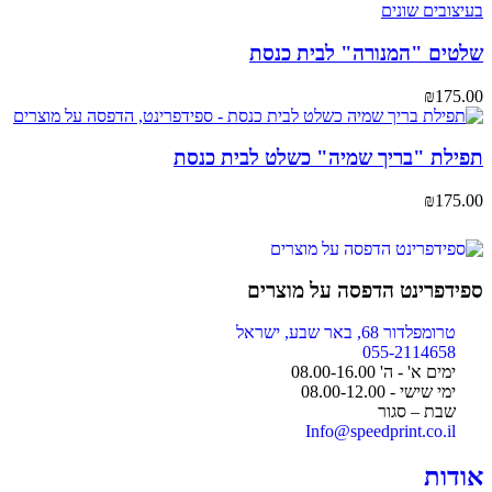
שלטים "המנורה" לבית כנסת
₪
175.00
תפילת "בריך שמיה" כשלט לבית כנסת
₪
175.00
ספידפרינט הדפסה על מוצרים
טרומפלדור 68, באר שבע, ישראל
055-2114658
ימים א' - ה' 08.00-16.00
ימי שישי - 08.00-12.00
שבת – סגור
Info@speedprint.co.il
אודות