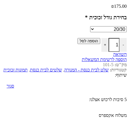
₪
175.00
בחירת גודל זכוכית
*
הוספה לסל
+
-
השוואה
הוספה לרשימת המשאלות
מק"ט:
101-5
קטגוריות:
שלט לבית כנסת - המנורה
,
שלטים לבית כנסת
,
תמונות זכוכית
שיתוף:
סגור
5 סיבות לרכוש אצלנו:
משלוח אקספרס