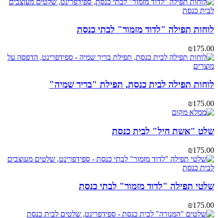
לוחות תפילה "לדוד מזמור" לבתי כנסת
₪
175.00
לוחות תפילה לבית כנסת, תפילת "בריך שמיה"
₪
175.00
שלט "אשת חיל" לבית כנסת
₪
175.00
שלטי תפילה "לדוד מזמור" לבתי כנסת
₪
175.00