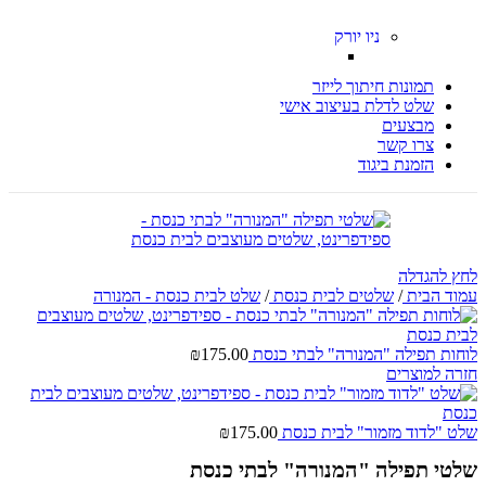
ניו יורק
תמונות חיתוך לייזר
שלט לדלת בעיצוב אישי
מבצעים
צרו קשר
הזמנת ביגוד
לחץ להגדלה
עמוד הבית
/
שלטים לבית כנסת
/
שלט לבית כנסת - המנורה
לוחות תפילה "המנורה" לבתי כנסת
175.00
₪
חזרה למוצרים
שלט "לדוד מזמור" לבית כנסת
175.00
₪
שלטי תפילה "המנורה" לבתי כנסת