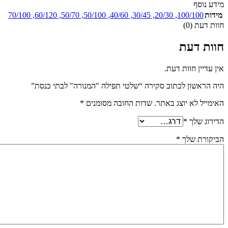
מידע נוסף
מידות
100/100
,
20/30
,
30/45
,
40/60
,
50/100
,
50/70
,
60/120
,
70/100
חוות דעת (0)
חוות דעת
אין עדיין חוות דעת.
היה הראשון לכתוב סקירה “שלטי תפילה "המנורה" לבתי כנסת”
האימייל לא יוצג באתר.
שדות החובה מסומנים
*
הדירוג שלך
*
הביקורת שלך
*