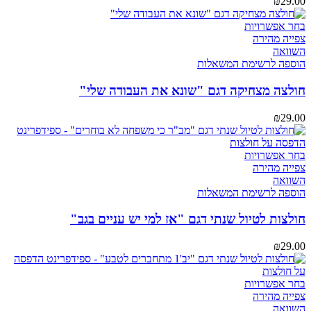
₪
29.00
האפשרויות
בעמוד
למוצר
בחר אפשרויות
המוצר
זה
צפייה מהירה
יש
השוואה
מספר
הוספה לרשימת המשאלות
סוגים.
ניתן
חולצה מצחיקה דגם "שונא את העבודה שלי"
לבחור
את
₪
29.00
האפשרויות
בעמוד
המוצר
למוצר
בחר אפשרויות
זה
צפייה מהירה
יש
השוואה
מספר
הוספה לרשימת המשאלות
סוגים.
ניתן
חולצות לטיול שנתי דגם "אז למי יש עניים בגב"
לבחור
את
₪
29.00
האפשרויות
בעמוד
המוצר
למוצר
בחר אפשרויות
זה
צפייה מהירה
יש
השוואה