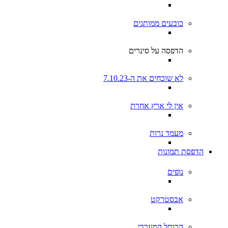
כובעים ממותגים
הדפסה על סינרים
לא שוכחים את ה-7.10.23
אין לי ארץ אחרת
מעמד נרות
הדפסת תמונות
נופים
אבסטרקט
הכותל המערבי