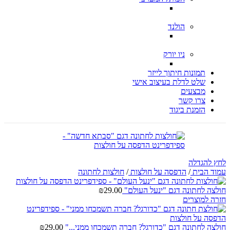
הולנד
ניו יורק
תמונות חיתוך לייזר
שלט לדלת בעיצוב אישי
מבצעים
צרו קשר
הזמנת ביגוד
לחץ להגדלה
עמוד הבית
/
הדפסה על חולצות
/
חולצות לחתונה
חולצה לחתונה דגם "ינעל העולם"
29.00
₪
חזרה למוצרים
חולצה לחתונה דגם "כדורגל? חברה תשמכחו ממני..."
29.00
₪