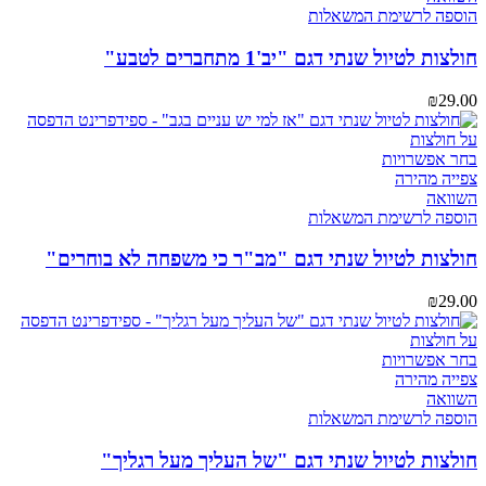
מספר
הוספה לרשימת המשאלות
סוגים.
ניתן
חולצות לטיול שנתי דגם "יב'1 מתחברים לטבע"
לבחור
את
₪
29.00
האפשרויות
בעמוד
המוצר
למוצר
בחר אפשרויות
זה
צפייה מהירה
יש
השוואה
מספר
הוספה לרשימת המשאלות
סוגים.
ניתן
חולצות לטיול שנתי דגם "מב"ר כי משפחה לא בוחרים"
לבחור
את
₪
29.00
האפשרויות
בעמוד
המוצר
למוצר
בחר אפשרויות
זה
צפייה מהירה
יש
השוואה
מספר
הוספה לרשימת המשאלות
סוגים.
ניתן
חולצות לטיול שנתי דגם "של העליך מעל רגליך"
לבחור