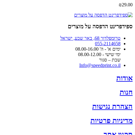
את
₪
29.00
האפשרויות
בעמוד
המוצר
ספידפרינט הדפסה על מוצרים
טרומפלדור 68, באר שבע, ישראל
055-2114658
ימים א' - ה' 08.00-16.00
ימי שישי - 08.00-12.00
שבת – סגור
Info@speedprint.co.il
אודות
חנות
הצהרת נגישות
מדיניות פרטיות
תקנון אתר