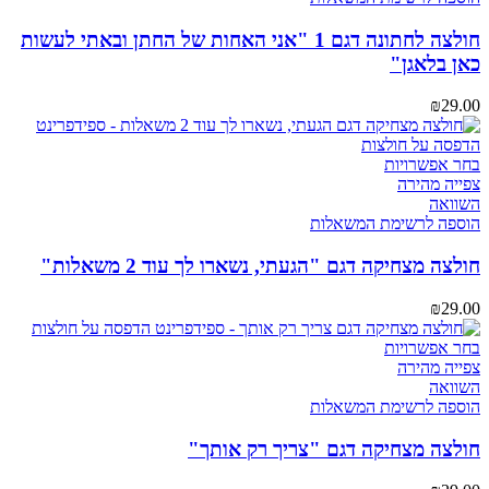
סוגים.
ניתן
חולצה לחתונה דגם 1 "אני האחות של החתן ובאתי לעשות
לבחור
כאן בלאגן"
את
האפשרויות
₪
29.00
בעמוד
המוצר
למוצר
בחר אפשרויות
זה
צפייה מהירה
יש
השוואה
מספר
הוספה לרשימת המשאלות
סוגים.
ניתן
חולצה מצחיקה דגם "הגעתי, נשארו לך עוד 2 משאלות"
לבחור
את
₪
29.00
האפשרויות
בעמוד
למוצר
בחר אפשרויות
המוצר
זה
צפייה מהירה
יש
השוואה
מספר
הוספה לרשימת המשאלות
סוגים.
ניתן
חולצה מצחיקה דגם "צריך רק אותך"
לבחור
את