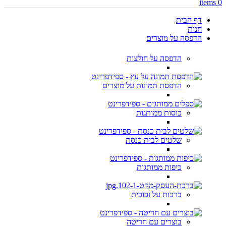
items
0
דף הבית
חנות
הדפסה על מוצרים
הדפסה על חולצות
הדפסת תמונות על מוצרים
כוסות ממותגות
שלטים לבית כנסת
כיפות ממותגות
ברכות על זכוכית
בוצרים עם חריטה