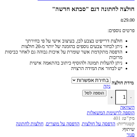
חולצה לחתונה דגם "סבתא חדשה"
₪
29.00
פרטים נוספים:
חולצת דרייפיט בצבע לבן, בעיצוב אישי על פי בחירתך
ניתן לבחור צבעים נוספים בהזמנה של יותר מ-20 חולצות
הדפסה מתקדמת אשר שומרת על איכות גבוהה גם לאחר כביסות
מרובות
ניתן להעלות תמונה ולהוסיף כיתוב בהתאמה אישית
יש לבחור את המידה הרצויה
מידת חולצה
נקה
כמות של חולצה לחתונה דגם "סבתא חדשה"
הוספה לסל
+
-
השוואה
הוספה לרשימת המשאלות
מק"ט:
401
קטגוריות:
הדפסה על חולצות
,
הדפסה על מוצרים
,
חולצות לחתונה
שיתוף:
סגור