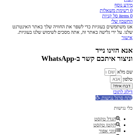
מידע נוסף
0
רשימת משאלות
0
items
סל קניות
החשבון שלי
אנו משתמשים בעוגיות כדי לשפר את החוויה שלך באתר האינטרנט
שלנו. על ידי גלישה באתר זה, אתה מסכים לשימוש שלנו בעוגיות.
אישור
אנא הזינו נייד
וניצור איתכם קשר ב-WhatsApp
שם מלא
טלפון
דברו איתי!
דילוג לתוכן
פתח סרגל נגישות
כלי נגישות
הגדל טקסט
הקטן טקסט
גווני אפור