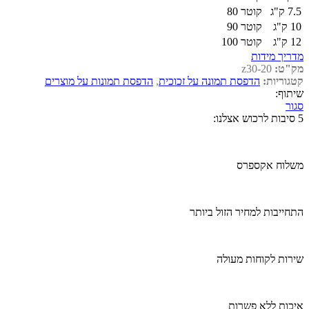
7.5 ק"ג
קוטר 80
10 ק"ג
קוטר 90
12 ק"ג
קוטר 100
מדריך מידות
מק"ט:
z30-20
קטגוריות:
הדפסת תמונה על זכוכית
,
הדפסת תמונות על מוצרים
שיתוף:
סגור
5 סיבות לרכוש אצלנו:
משלוח אקספרס
התחייבות למחיר הזול ביותר
שירות לקוחות מעולה
איכות ללא פשרות