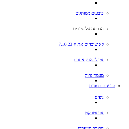
כובעים ממותגים
הדפסה על סינרים
לא שוכחים את ה-7.10.23
אין לי ארץ אחרת
מעמד נרות
הדפסת תמונות
נופים
אבסטרקט
הכותל המערבי