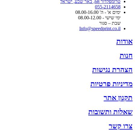
טרומפלדור 68, באר שבע, ישראל
055-2114658
ימים א' - ה' 08.00-16.00
ימי שישי - 08.00-12.00
שבת – סגור
Info@speedprint.co.il
אודות
חנות
הצהרת נגישות
מדיניות פרטיות
תקנון אתר
שאלות ותשובות
צרו קשר