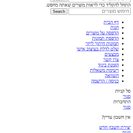
התחל להקליד כדי לראות מוצרים שאתה מחפש.
Search
דף הבית
חנות
הדפסה על מוצרים
הדפסת תמונות
תמונות חיתוך לייזר
שלט לדלת בעיצוב אישי
מבצעים
צרו קשר
הזמנת ביגוד
רשימת משאלות
השוואה
כניסה / הרשמה
סל קניות
סגור
התחברות
סגור
אין חשבון עדיין?
יצירת חשבון חדש
חנות