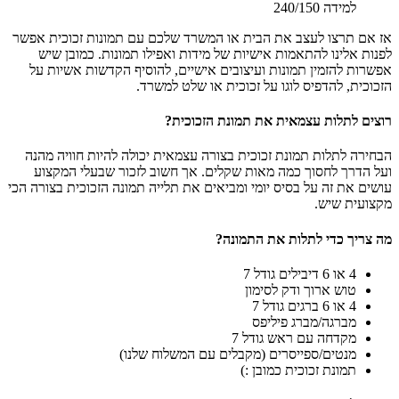
למידה 240/150
אז אם תרצו לעצב את הבית או המשרד שלכם עם תמונות זכוכית אפשר
לפנות אלינו להתאמות אישיות של מידות ואפילו תמונות. כמובן שיש
אפשרות להזמין תמונות ועיצובים אישיים, להוסיף הקדשות אשיות על
הזכוכית, להדפיס לוגו על זכוכית או שלט למשרד.
רוצים לתלות עצמאית את תמונת הזכוכית?
הבחירה לתלות תמונת זכוכית בצורה עצמאית יכולה להיות חוויה מהנה
ועל הדרך לחסוך כמה מאות שקלים. אך חשוב לזכור שבעלי המקצוע
עושים את זה על בסיס יומי ומביאים את תלייה תמונה הזכוכית בצורה הכי
מקצועית שיש.
מה צריך כדי לתלות את התמונה?
4 או 6 דיבילים גודל 7
טוש ארוך ודק לסימון
4 או 6 ברגים גודל 7
מברגה/מברג פיליפס
מקדחה עם ראש גודל 7
מנטים/ספייסרים (מקבלים עם המשלוח שלנו)
תמונת זכוכית כמובן :)