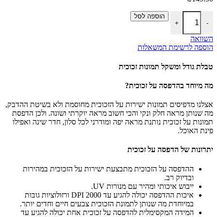
כמות של הדפסת תמונה על זכוכית, מידות: 20 על 30
הוספה לסל
+
-
השוואה
הוספה לרשימת המשאלות
טבלת גודל ומשקל תמונות זכוכית
מה מיוחד בהדפסה על זכוכית?
אצלנו מדפיסים תמונות ישירות על הזכוכית מחוסמת ולא בשיטת ההדבק,
מה שנותן מראה חלק ונקי והכי חשוב מראה יוקרתי ושונה. ולכן הדפסת
תמונות על זכוכית נותנת מראה יפה ומודרני לכל סלון, חדר שינה ואפילו
פינת האוכל.
יתרונות של הדפסה על זכוכית
ההדפסה על הזכוכית מתבצעת ישירות על הזכוכית במהירות
ובדיוק רב.
ייבוש איכותי ומהיר עם מנורות UV.
איכות ההדפסה יכולה להגיע עד 2000 DPI ורזולוציות גובות
במיוחדת מה שנותן לתמונת הזכוכית צבעים חיים וחדים יותר.
המידה המקסימלית להדפסה על זכוכית אחת יכולה להגיע עד