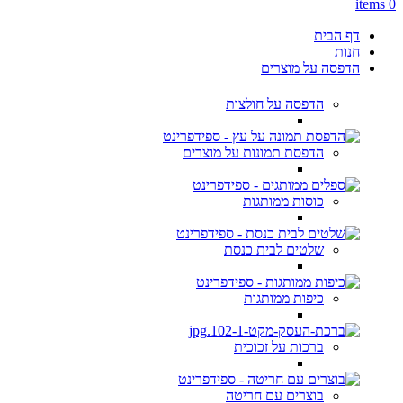
items
0
דף הבית
חנות
הדפסה על מוצרים
הדפסה על חולצות
הדפסת תמונות על מוצרים
כוסות ממותגות
שלטים לבית כנסת
כיפות ממותגות
ברכות על זכוכית
בוצרים עם חריטה