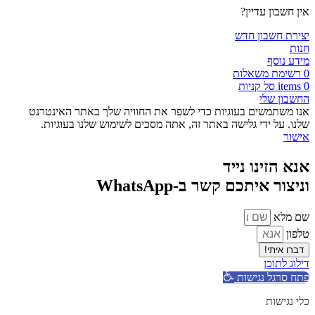
אין חשבון עדיין?
יצירת חשבון חדש
חנות
מידע נוסף
0
רשימת משאלות
0
items
סל קניות
החשבון שלי
אנו משתמשים בעוגיות כדי לשפר את החוויה שלך באתר האינטרנט
שלנו. על ידי גלישה באתר זה, אתה מסכים לשימוש שלנו בעוגיות.
אישור
אנא הזינו נייד
וניצור איתכם קשר ב-WhatsApp
שם מלא
טלפון
דברו איתי!
דילוג לתוכן
פתח סרגל נגישות
כלי נגישות