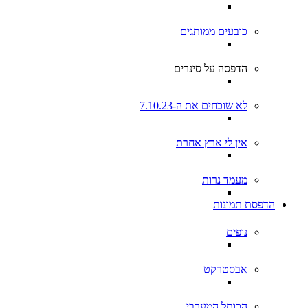
כובעים ממותגים
הדפסה על סינרים
לא שוכחים את ה-7.10.23
אין לי ארץ אחרת
מעמד נרות
הדפסת תמונות
נופים
אבסטרקט
הכותל המערבי