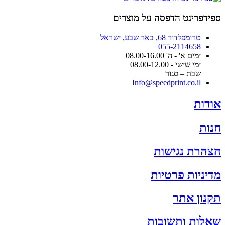
ספידפרינט הדפסה על מוצרים
טרומפלדור 68, באר שבע, ישראל
055-2114658
ימים א' - ה' 08.00-16.00
ימי שישי - 08.00-12.00
שבת – סגור
Info@speedprint.co.il
אודות
חנות
הצהרת נגישות
מדיניות פרטיות
תקנון אתר
שאלות ותשובות