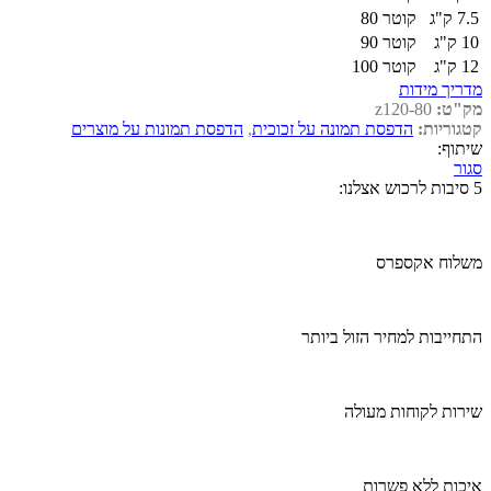
7.5 ק"ג
קוטר 80
10 ק"ג
קוטר 90
12 ק"ג
קוטר 100
מדריך מידות
מק"ט:
z120-80
קטגוריות:
הדפסת תמונה על זכוכית
,
הדפסת תמונות על מוצרים
שיתוף:
סגור
5 סיבות לרכוש אצלנו:
משלוח אקספרס
התחייבות למחיר הזול ביותר
שירות לקוחות מעולה
איכות ללא פשרות