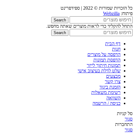
כל הזכויות שמורות © 2022 | ספידפרינט
פיתוח:
Webzilla
Search
התחל להקליד כדי לראות מוצרים שאתה מחפש.
Search
דף הבית
חנות
הדפסה על מוצרים
הדפסת תמונות
תמונות חיתוך לייזר
שלט לדלת בעיצוב אישי
מבצעים
צרו קשר
הזמנת ביגוד
רשימת משאלות
השוואה
כניסה / הרשמה
סל קניות
סגור
התחברות
סגור