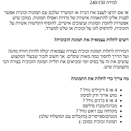
למידה 240/150
אז אם תרצו לעצב את הבית או המשרד שלכם עם תמונות זכוכית אפשר
לפנות אלינו להתאמות אישיות של מידות ואפילו תמונות. כמובן שיש
אפשרות להזמין תמונות ועיצובים אישיים, להוסיף הקדשות אשיות על
הזכוכית, להדפיס לוגו על זכוכית או שלט למשרד.
רוצים לתלות עצמאית את תמונת הזכוכית?
הבחירה לתלות תמונת זכוכית בצורה עצמאית יכולה להיות חוויה מהנה
ועל הדרך לחסוך כמה מאות שקלים. אך חשוב לזכור שבעלי המקצוע
עושים את זה על בסיס יומי ומביאים את תלייה תמונה הזכוכית בצורה הכי
מקצועית שיש.
מה צריך כדי לתלות את התמונה?
4 או 6 דיבילים גודל 7
טוש ארוך ודק לסימון
4 או 6 ברגים גודל 7
מברגה/מברג פיליפס
מקדחה עם ראש גודל 7
מנטים/ספייסרים (מקבלים עם המשלוח שלנו)
תמונת זכוכית כמובן :)