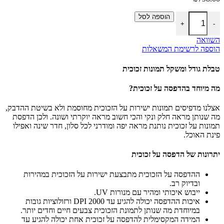
כמות של הדפסת תמונה על זכוכית, מידות: 80 על 120
הוספה לסל
+
-
השוואה
הוספה לרשימת המשאלות
טבלת גודל ומשקל תמונות זכוכית
מה מיוחד בהדפסה על זכוכית?
אצלנו מדפיסים תמונות ישירות על הזכוכית מחוסמת ולא בשיטת ההדבק,
מה שנותן מראה חלק ונקי והכי חשוב מראה יוקרתי ושונה. ולכן הדפסת
תמונות על זכוכית נותנת מראה יפה ומודרני לכל סלון, חדר שינה ואפילו
פינת האוכל.
יתרונות של הדפסה על זכוכית
ההדפסה על הזכוכית מתבצעת ישירות על הזכוכית במהירות
ובדיוק רב.
ייבוש איכותי ומהיר עם מנורות UV.
איכות ההדפסה יכולה להגיע עד 2000 DPI ורזולוציות גובות
במיוחדת מה שנותן לתמונת הזכוכית צבעים חיים וחדים יותר.
המידה המקסימלית להדפסה על זכוכית אחת יכולה להגיע עד