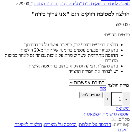
חולצה למסיבת רווקים דגם "סליחה בנות, הבחור מתחתן"
29.00
₪
חולצה למסיבת רווקים דגם "אני צריך בירה"
₪
29.00
פרטים נוספים:
חולצת דרייפיט בצבע לבן, בעיצוב אישי על פי בחירתך
ניתן לבחור צבעים נוספים בהזמנה של יותר מ-20 חולצות
הדפסה מתקדמת אשר שומרת על איכות גבוהה גם לאחר כביסות
מרובות
ניתן להעלות תמונה ולהוסיף כיתוב בהתאמה אישית
יש לבחור את המידה הרצויה
מידת חולצה
נקה
כמות של חולצה למסיבת רווקים דגם "אני צריך בירה"
הוספה לסל
+
-
השוואה
הוספה לרשימת המשאלות
מק"ט:
31
קטגוריות:
הדפסה על חולצות
,
הדפסה על מוצרים
,
חולצות למסיבת
רווקים