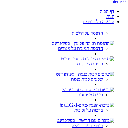
items
0
דף הבית
חנות
הדפסה על מוצרים
הדפסה על חולצות
הדפסת תמונות על מוצרים
כוסות ממותגות
שלטים לבית כנסת
כיפות ממותגות
ברכות על זכוכית
בוצרים עם חריטה