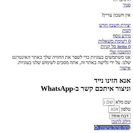
סגור
אין חשבון עדיין?
יצירת חשבון חדש
חנות
מידע נוסף
0
רשימת משאלות
0
items
סל קניות
החשבון שלי
אנו משתמשים בעוגיות כדי לשפר את החוויה שלך באתר האינטרנט
שלנו. על ידי גלישה באתר זה, אתה מסכים לשימוש שלנו בעוגיות.
אישור
אנא הזינו נייד
וניצור איתכם קשר ב-WhatsApp
שם מלא
טלפון
דברו איתי!
דילוג לתוכן
פתח סרגל נגישות