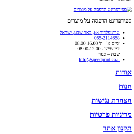
האפשרויות
מחירים:
בעמוד
המוצר
עד
ספידפרינט הדפסה על מוצרים
טרומפלדור 68, באר שבע, ישראל
055-2114658
ימים א' - ה' 08.00-16.00
ימי שישי - 08.00-12.00
שבת – סגור
Info@speedprint.co.il
אודות
חנות
הצהרת נגישות
מדיניות פרטיות
תקנון אתר