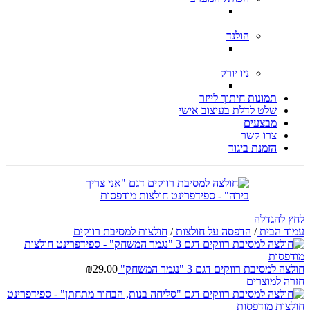
הולנד
ניו יורק
תמונות חיתוך לייזר
שלט לדלת בעיצוב אישי
מבצעים
צרו קשר
הזמנת ביגוד
לחץ להגדלה
עמוד הבית
/
הדפסה על חולצות
/
חולצות למסיבת רווקים
חולצה למסיבת רווקים דגם 3 "נגמר המשחק"
29.00
₪
חזרה למוצרים