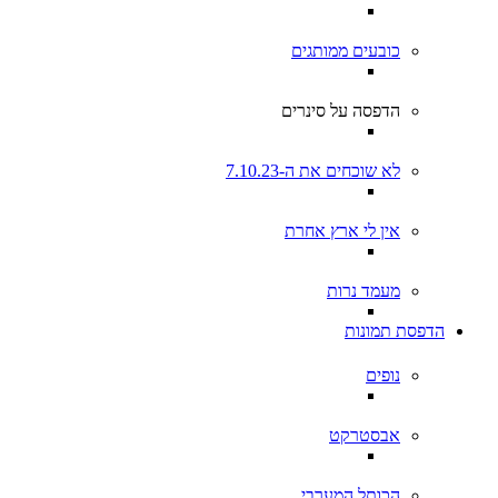
כובעים ממותגים
הדפסה על סינרים
לא שוכחים את ה-7.10.23
אין לי ארץ אחרת
מעמד נרות
הדפסת תמונות
נופים
אבסטרקט
הכותל המערבי