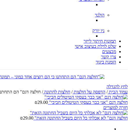
הולנד
ניו יורק
תמונות חיתוך לייזר
שלט לדלת בעיצוב אישי
מבצעים
צרו קשר
הזמנת ביגוד
לחץ להגדלה
עמוד הבית
/
הדפסה על חולצות
/
חולצות לחתונה
/
חולצה דגם" הם התחתנו 
חולצה דגם "אני כבר בעסקי הטיטולים חביבי"
29.00
₪
חזרה למוצרים
חולצה דגם" לא אכלתי כל היום בשביל החתונה הזאת"
29.00
₪