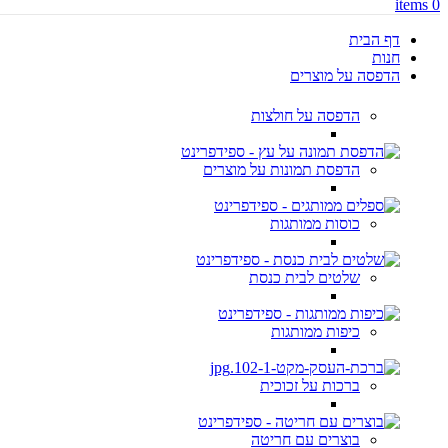
items
0
דף הבית
חנות
הדפסה על מוצרים
הדפסה על חולצות
הדפסת תמונות על מוצרים
כוסות ממותגות
שלטים לבית כנסת
כיפות ממותגות
ברכות על זכוכית
בוצרים עם חריטה