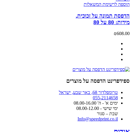
הוספה לרשימת המשאלות
הדפסת תמונה על זכוכית,
מידות: 80 על 80
₪
608.00
ספידפרינט הדפסה על מוצרים
טרומפלדור 68, באר שבע, ישראל
055-2114658
ימים א' - ה' 08.00-16.00
ימי שישי - 08.00-12.00
שבת – סגור
Info@speedprint.co.il
אודות