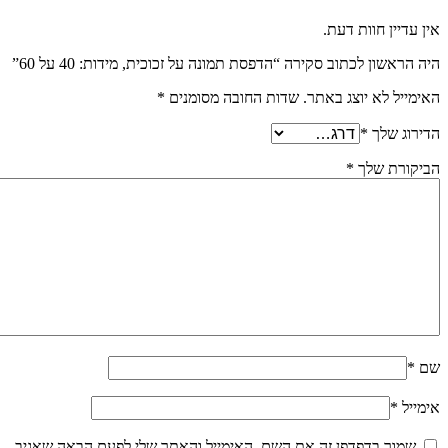
אין עדיין חוות דעת.
היה הראשון לכתוב סקירה “הדפסת תמונה על זכוכית, מידות: 40 על 60”
האימייל לא יוצג באתר.
שדות החובה מסומנים
*
הדירוג שלך
*
הביקורת שלך
*
שם
*
אימייל
*
שמור בדפדפן זה את השם, האימייל והאתר שלי לפעם הבאה שאגיב.