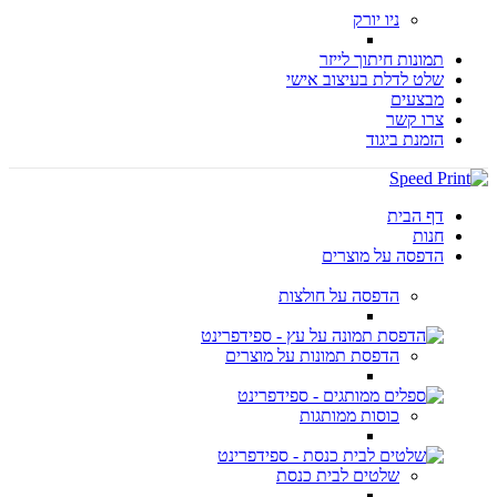
ניו יורק
תמונות חיתוך לייזר
שלט לדלת בעיצוב אישי
מבצעים
צרו קשר
הזמנת ביגוד
דף הבית
חנות
הדפסה על מוצרים
הדפסה על חולצות
הדפסת תמונות על מוצרים
כוסות ממותגות
שלטים לבית כנסת