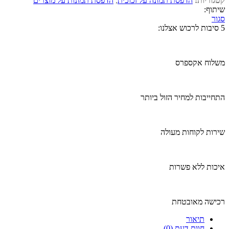
קטגוריות:
הדפסת תמונה על זכוכית
,
הדפסת תמונות על מוצרים
שיתוף:
סגור
5 סיבות לרכוש אצלנו:
משלוח אקספרס
התחייבות למחיר הזול ביותר
שירות לקוחות מעולה
איכות ללא פשרות
רכישה מאובטחת
תיאור
חוות דעת (0)