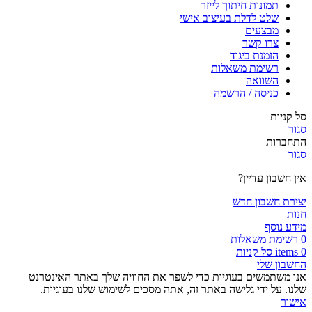
תמונות חיתוך לייזר
שלט לדלת בעיצוב אישי
מבצעים
צרו קשר
הזמנת ביגוד
רשימת משאלות
השוואה
כניסה / הרשמה
סל קניות
סגור
התחברות
סגור
אין חשבון עדיין?
יצירת חשבון חדש
חנות
מידע נוסף
0
רשימת משאלות
0
items
סל קניות
החשבון שלי
אנו משתמשים בעוגיות כדי לשפר את החוויה שלך באתר האינטרנט
שלנו. על ידי גלישה באתר זה, אתה מסכים לשימוש שלנו בעוגיות.
אישור