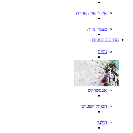
אין לי ארץ אחרת
מעמד נרות
הדפסת תמונות
נופים
אבסטרקט
הכותל המערבי
הולנד