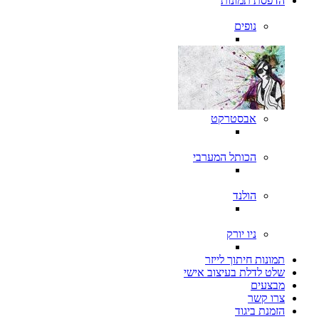
הדפסת תמונות
נופים
אבסטרקט
הכותל המערבי
הולנד
ניו יורק
תמונות חיתוך לייזר
שלט לדלת בעיצוב אישי
מבצעים
צרו קשר
הזמנת ביגוד