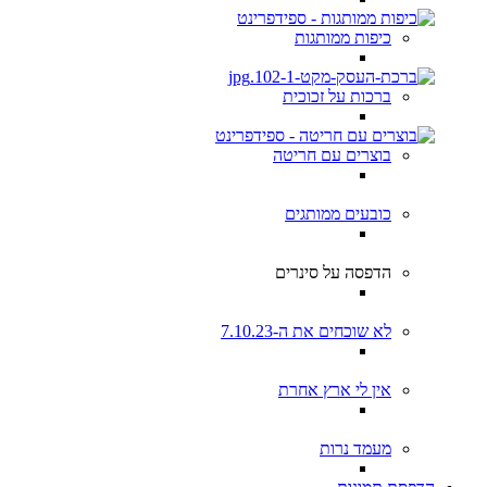
כיפות ממותגות
ברכות על זכוכית
בוצרים עם חריטה
כובעים ממותגים
הדפסה על סינרים
לא שוכחים את ה-7.10.23
אין לי ארץ אחרת
מעמד נרות