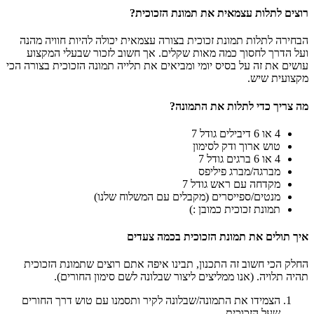
רוצים לתלות עצמאית את תמונת הזכוכית?
הבחירה לתלות תמונת זכוכית בצורה עצמאית יכולה להיות חוויה מהנה
ועל הדרך לחסוך כמה מאות שקלים. אך חשוב לזכור שבעלי המקצוע
עושים את זה על בסיס יומי ומביאים את תלייה תמונה הזכוכית בצורה הכי
מקצועית שיש.
מה צריך כדי לתלות את התמונה?
4 או 6 דיבילים גודל 7
טוש ארוך ודק לסימון
4 או 6 ברגים גודל 7
מברגה/מברג פיליפס
מקדחה עם ראש גודל 7
מנטים/ספייסרים (מקבלים עם המשלוח שלנו)
תמונת זכוכית כמובן :)
איך תולים את תמונת הזכוכית בכמה צעדים
החלק הכי חשוב זה התכנון, תבינו איפה אתם רוצים שתמונת הזכוכית
תהיה תלויה. (אנו ממליצים ליצור שבלונה לשם סימון החורים).
הצמידו את התמונה/שבלונה לקיר ותסמנו עם טוש דרך החורים
שעל הזכוכית.