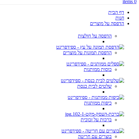
items
0
דף הבית
חנות
הדפסה על מוצרים
הדפסה על חולצות
הדפסת תמונות על מוצרים
כוסות ממותגות
שלטים לבית כנסת
כיפות ממותגות
ברכות על זכוכית
בוצרים עם חריטה