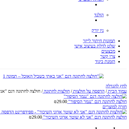
הולנד
ניו יורק
תמונות חיתוך לייזר
שלט לדלת בעיצוב אישי
מבצעים
צרו קשר
הזמנת ביגוד
לחץ להגדלה
עמוד הבית
/
הדפסה על חולצות
/
חולצות לחתונה
/
חולצה לחתונה דגם "אני
חולצה לחתונה דגם "נגמר הסיפור"
29.00
₪
חזרה למוצרים
חולצה לחתונה דגם "אני לא שוטר אדוני השיכור"
29.00
₪