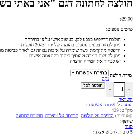
חולצה לחתונה דגם "אני באתי בש
₪
29.00
פרטים נוספים:
חולצת דרייפיט בצבע לבן, בעיצוב אישי על פי בחירתך
ניתן לבחור צבעים נוספים בהזמנה של יותר מ-20 חולצות
הדפסה מתקדמת אשר שומרת על איכות גבוהה גם לאחר כביסות מר
ניתן להעלות תמונה ולהוסיף כיתוב בהתאמה אישית
יש לבחור את המידה הרצויה
מידת חולצה
נקה
כמות של חולצה לחתונה דגם "אני באתי בשביל האוכל"
הוספה לסל
+
-
השוואה
הוספה לרשימת המשאלות
מק"ט:
429
קטגוריות:
הדפסה על חולצות
,
הדפסה על מוצרים
,
חולצות לחתונה
שיתוף:
סגור
5 סיבות לרכוש אצלנו: