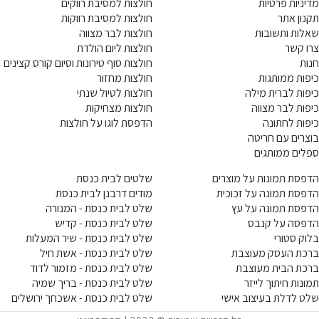
מדיניות פרטיות
חולצות למסיבת רווקים
תקנון אתר
חולצות למסיבת רווקות
שאלות ותשובות
חולצות לבר מצווה
צרו קשר
חולצות ליום הולדת
חנות
חולצות סוף טירונות וסיום קורס קצינים
כיפות ממותגות
חולצות מחזור
כיפות לברית מילה
חולצות לטיול שנתי
כיפות לבר מצווה
חולצות מצחיקות
כיפות לחתונה
הדפסת לוגו על חולצות
בוצרים עם חריטה
ספלים ממותגים
הדפסת תמונות על מוצרים
שלטים לבית כנסת
הדפסת תמונה על זכוכית
מודים דרבנן לבית כנסת
הדפסת תמונה על עץ
שלט לבית כנסת - המנורה
הדפסה על קנבס
שלט לבית כנסת - קדיש
בלוק סטורי
שלט לבית כנסת - שיר המעלות
ברכת העסק מעוצבת
שלט לבית כנסת - אשת חיל
ברכת הבית מעוצבת
שלט לבית כנסת - מזמור לדוד
תמונות חיתוך לייזר
שלט לבית כנסת - בריך שמיה
שלט לדלת בעיצוב אישי
שלט לבית כנסת - אשכחך ירושלים