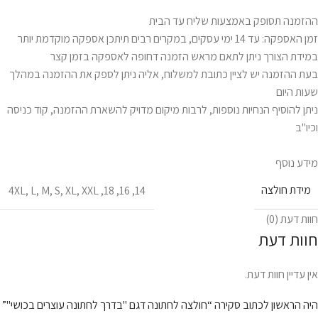
ההזמנה תסופק באמצעות שליח עד הבית
זמן האספקה: עד 14 ימי עסקים, במקרים רבים תיתכן אספקה מוקדמת יותר
במידת הצורך ניתן לתאם מראש הזמנה דחופה לאספקה בזמן קצר
בעת ההזמנה יש לציין כתובת למשלוח, אליה ניתן לספק את ההזמנה במהלך
שעות היום
ניתן להוסיף הנחיות נוספות, לרבות מיקום מדויק להשארת ההזמנה, קוד כניסה
וכיו"ב
מידע נוסף
מידת חולצה
4XL
,
L
,
M
,
S
,
XL
,
XXL
,
18
,
16
,
14
חוות דעת (0)
חוות דעת
אין עדיין חוות דעת.
היה הראשון לכתוב סקירה “חולצה לחתונה דגם "בדרך לחתונה עוצרים בכושי"”