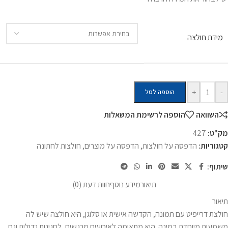
מידת חולצה
+
-
הוספה לסל
השוואה
הוספה לרשימת המשאלות
מק"ט:
427
קטגוריות:
הדפסה על חולצות
,
הדפסה על מוצרים
,
חולצות לחתונה
שיתוף:
תיאור
מידע נוסף
חוות דעת (0)
תיאור
חולצת דרייפיט עם תמונה, הקדשה אישית או סלוגן, היא חולצה שיש לה
משמעות מיוחדת במינה. היא מתאימה לאירועים מרגשים, לחגיגות גדולות וגם