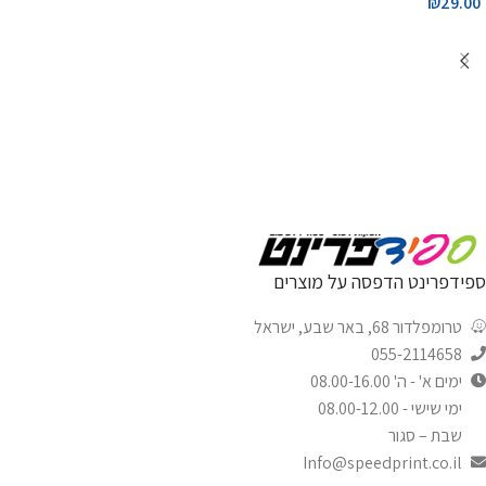
₪
29.00
ספידפרינט הדפסה על מוצרים
טרומפלדור 68, באר שבע, ישראל
055-2114658
ימים א' - ה' 08.00-16.00
ימי שישי - 08.00-12.00
שבת – סגור
Info@speedprint.co.il