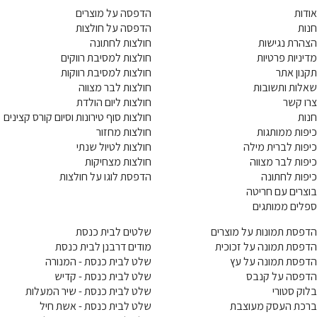
אודות
הדפסה על מוצרים
חנות
הדפסה על חולצות
הצהרת נגישות
חולצות לחתונה
מדיניות פרטיות
חולצות למסיבת רווקים
תקנון אתר
חולצות למסיבת רווקות
שאלות ותשובות
חולצות לבר מצווה
צרו קשר
חולצות ליום הולדת
חנות
חולצות סוף טירונות וסיום קורס קצינים
כיפות ממותגות
חולצות מחזור
כיפות לברית מילה
חולצות לטיול שנתי
כיפות לבר מצווה
חולצות מצחיקות
כיפות לחתונה
הדפסת לוגו על חולצות
בוצרים עם חריטה
ספלים ממותגים
הדפסת תמונות על מוצרים
שלטים לבית כנסת
הדפסת תמונה על זכוכית
מודים דרבנן לבית כנסת
הדפסת תמונה על עץ
שלט לבית כנסת - המנורה
הדפסה על קנבס
שלט לבית כנסת - קדיש
בלוק סטורי
שלט לבית כנסת - שיר המעלות
ברכת העסק מעוצבת
שלט לבית כנסת - אשת חיל