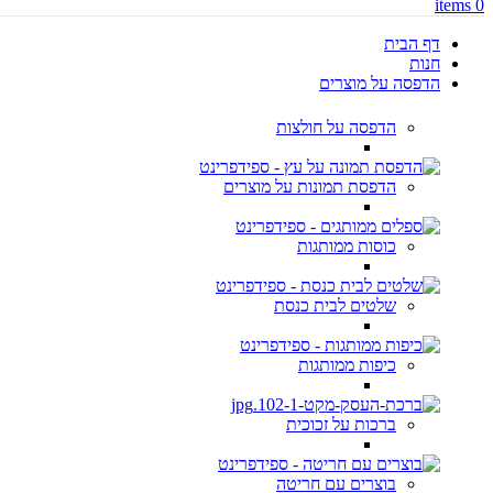
items
0
דף הבית
חנות
הדפסה על מוצרים
הדפסה על חולצות
הדפסת תמונות על מוצרים
כוסות ממותגות
שלטים לבית כנסת
כיפות ממותגות
ברכות על זכוכית
בוצרים עם חריטה