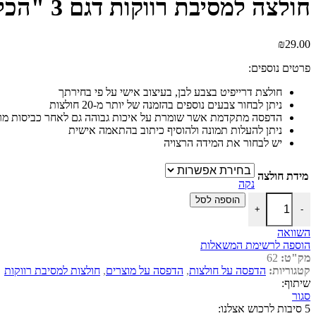
חולצה למסיבת רווקות דגם 3 "הכלה"
₪
29.00
פרטים נוספים:
חולצת דרייפיט בצבע לבן, בעיצוב אישי על פי בחירתך
ניתן לבחור צבעים נוספים בהזמנה של יותר מ-20 חולצות
הדפסה מתקדמת אשר שומרת על איכות גבוהה גם לאחר כביסות מר
ניתן להעלות תמונה ולהוסיף כיתוב בהתאמה אישית
יש לבחור את המידה הרצויה
מידת חולצה
נקה
כמות של חולצה למסיבת רווקות דגם 3 "הכלה"
הוספה לסל
+
-
השוואה
הוספה לרשימת המשאלות
מק"ט:
62
קטגוריות:
הדפסה על חולצות
,
הדפסה על מוצרים
,
חולצות למסיבת רווקות
שיתוף:
סגור
5 סיבות לרכוש אצלנו: