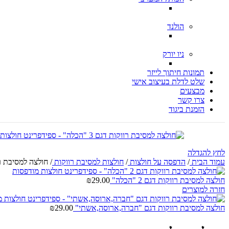
הולנד
ניו יורק
תמונות חיתוך לייזר
שלט לדלת בעיצוב אישי
מבצעים
צרו קשר
הזמנת ביגוד
לחץ להגדלה
עמוד הבית
/
הדפסה על חולצות
/
חולצות למסיבת רווקות
/
חולצה למסיבת רווקות
חולצה למסיבת רווקות דגם 2 "הכלה"
29.00
₪
חזרה למוצרים
חולצה למסיבת רווקות דגם "חברה,ארוסה,אשתי"
29.00
₪