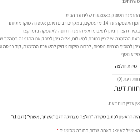
משלוחים:
ההזמנה תסופק באמצעות שליח עד הבית
זמן האספקה: עד 14 ימי עסקים, במקרים רבים תיתכן אספקה מוקדמת יותר
במידת הצורך ניתן לתאם מראש הזמנה דחופה לאספקה בזמן קצר
בעת ההזמנה יש לציין כתובת למשלוח, אליה ניתן לספק את ההזמנה במהלך שע
ניתן להוסיף הנחיות נוספות, לרבות מיקום מדויק להשארת ההזמנה, קוד כניסה וכ
מידע נוסף
מידת חולצה
חוות דעת (0)
חוות דעת
אין עדיין חוות דעת.
היה הראשון לכתוב סקירה “חולצה מצחיקה דגם "אשתך, אשתי" (דגם 1)”
האימייל לא יוצג באתר.
שדות החובה מסומנים
*