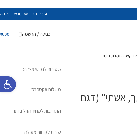
הזמנת ביגוד
שאלות ותשובות
צרו קש
כניסה / הרשמה
0.00
₪
רו קשר
הזמנת ביגוד
5 סיבות לרכוש אצלנו:
פתח סרגל 
משלוח אקספרס
, אשתי" (דגם
התחייבות למחיר הזול ביותר
שירות לקוחות מעולה