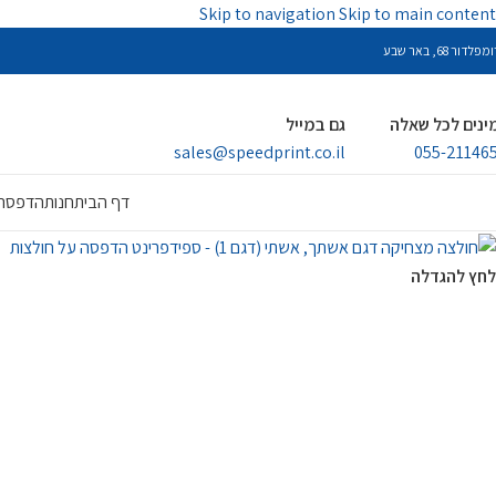
Skip to navigation
Skip to main content
פלדור 68, באר שבע
ינים לכל שאלה
גם במייל
sales@speedprint.co.il
055-21146
דף הבית
חנות
הדפסה 
לחץ להגדלה