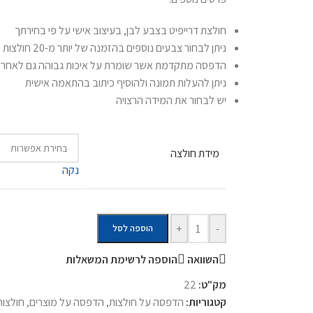
חולצת דרייפיט בצבע לבן, בעיצוב אישי על פי בחירתך
ניתן לבחור צבעים נוספים בהזמנה של יותר מ-20 חולצות
הדפסה מתקדמת אשר שומרת על איכות גבוהה גם לאחר כ
ניתן להעלות תמונה ולהוסיף כיתוב בהתאמה אישית
יש לבחור את המידה הרצויה
מידת חולצה
נקה
+
-
הוספה לסל
השוואה
הוספה לרשימת המשאלות
מק"ט:
22
קטגוריות:
הדפסה על חולצות
,
הדפסה על מוצרים
,
חולצות