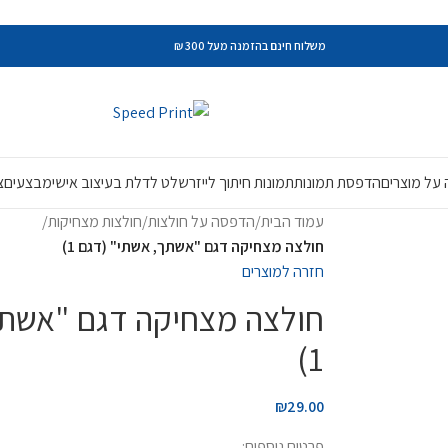
משלוח חינם בהזמנה מעל 300 ₪
על מוצרים
הדפסת תמונות
תמונות חיתוך לייזר
שלט לדלת בעיצוב אישי
מבצעים
צ
עמוד הבית
/
הדפסה על חולצות
/
חולצות מצחיקות
/
חולצה מצחיקה דגם "אשתך, אשתי" (דגם 1)
חזרה למוצרים
חולצה מצחיקה דגם "אשתך
1)
₪
29.00
פרטים נוספים: