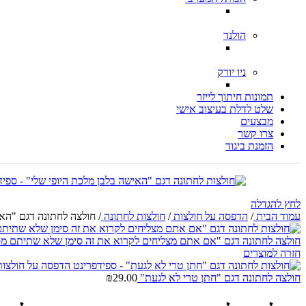
הולנד
ניו יורק
תמונות חיתוך לייזר
שלט לדלת בעיצוב אישי
מבצעים
צרו קשר
הזמנת ביגוד
לחץ להגדלה
עמוד הבית
/
הדפסה על חולצות
/
חולצות לחתונה
/
חולצה לחתונה דגם "האי
חולצה לחתונה דגם "אם אתם מצליחים לקרוא את זה סימן שלא שתיתם מ
חזרה למוצרים
חולצה לחתונה דגם "חתן טרי לא לגעת"
29.00
₪