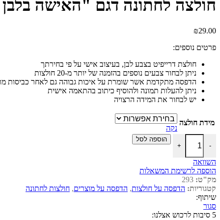
חולצה לחתונה דגם "האישה בלבן 
₪
29.00
פרטים נוספים:
חולצת דרייפיט בצבע לבן, בעיצוב אישי על פי בחירתך
ניתן לבחור צבעים נוספים בהזמנה של יותר מ-20 חולצות
הדפסה מתקדמת אשר שומרת על איכות גבוהה גם לאחר כביסות מר
ניתן להעלות תמונה ולהוסיף כיתוב בהתאמה אישית
יש לבחור את המידה הרצויה
מידת חולצה
נקה
כמות של חולצה לחתונה דגם "האישה בלבן מלכת היופי שלי"
הוספה לסל
+
-
השוואה
הוספה לרשימת המשאלות
מק"ט:
293
קטגוריות:
הדפסה על חולצות
,
הדפסה על מוצרים
,
חולצות לחתונה
שיתוף:
סגור
5 סיבות לרכוש אצלנו: