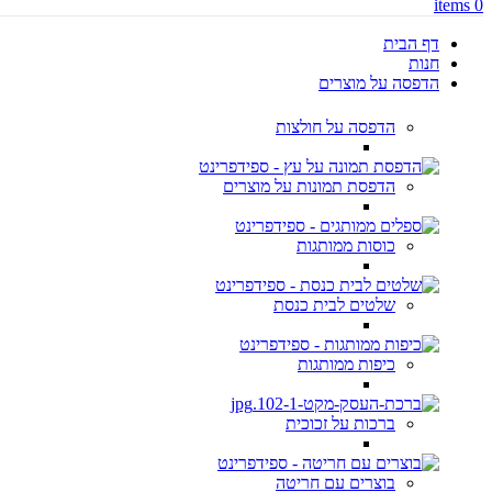
items
0
דף הבית
חנות
הדפסה על מוצרים
הדפסה על חולצות
הדפסת תמונות על מוצרים
כוסות ממותגות
שלטים לבית כנסת
כיפות ממותגות
ברכות על זכוכית
בוצרים עם חריטה