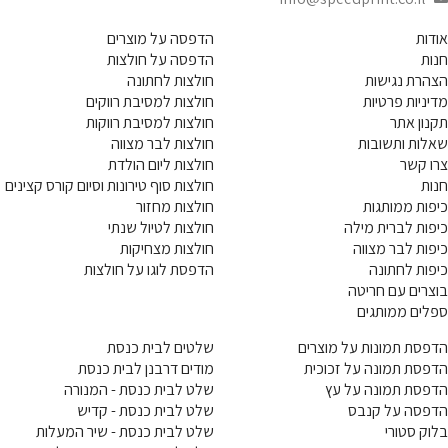
אודות
הדפסה על מוצרים
חנות
הדפסה על חולצות
הצהרת נגישות
חולצות לחתונה
מדיניות פרטיות
חולצות למסיבת רווקים
תקנון אתר
חולצות למסיבת רווקות
שאלות ותשובות
חולצות לבר מצווה
צרו קשר
חולצות ליום הולדת
חנות
חולצות סוף טירונות וסיום קורס קצינים
כיפות ממותגות
חולצות מחזור
כיפות לברית מילה
חולצות לטיול שנתי
כיפות לבר מצווה
חולצות מצחיקות
כיפות לחתונה
הדפסת לוגו על חולצות
בוצרים עם חריטה
ספלים ממותגים
הדפסת תמונות על מוצרים
שלטים לבית כנסת
הדפסת תמונה על זכוכית
מודים דרבנן לבית כנסת
הדפסת תמונה על עץ
שלט לבית כנסת - המנורה
הדפסה על קנבס
שלט לבית כנסת - קדיש
בלוק סטורי
שלט לבית כנסת - שיר המעלות