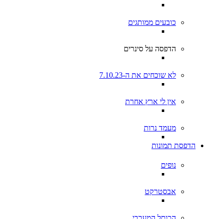
כובעים ממותגים
הדפסה על סינרים
לא שוכחים את ה-7.10.23
אין לי ארץ אחרת
מעמד נרות
הדפסת תמונות
נופים
אבסטרקט
הכותל המערבי