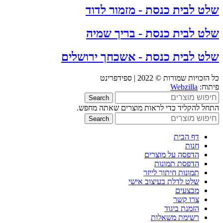
שלט לבית כנסת - מזמור לדוד
שלט לבית כנסת - בריך שמיה
שלט לבית כנסת - אשכחך ירושלים
כל הזכויות שמורות © 2022 | ספידפרינט
פיתוח:
Webzilla
Search
התחל להקליד כדי לראות מוצרים שאתה מחפש.
Search
דף הבית
חנות
הדפסה על מוצרים
הדפסת תמונות
תמונות חיתוך לייזר
שלט לדלת בעיצוב אישי
מבצעים
צרו קשר
הזמנת ביגוד
רשימת משאלות