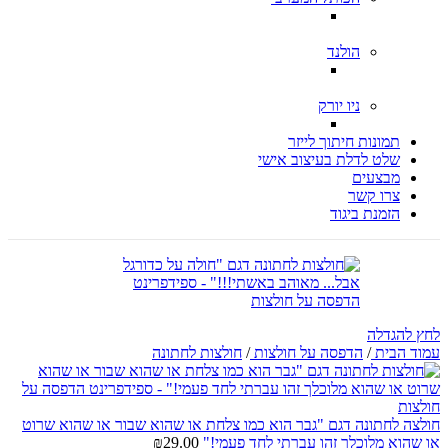
הולנד
ניו יורק
תמונות חיתוך לייזר
שלט לדלת בעיצוב אישי
מבצעים
צרו קשר
הזמנת ביגוד
לחץ להגדלה
עמוד הבית
/
הדפסה על חולצות
/
חולצות לחתונה
חולצה לחתונה דגם "גבר הוא כמו צלחת או שהוא שבור או שהוא שרוט
או שהוא מלוכלך זהו עברתי לחד פעמי!"
29.00
₪