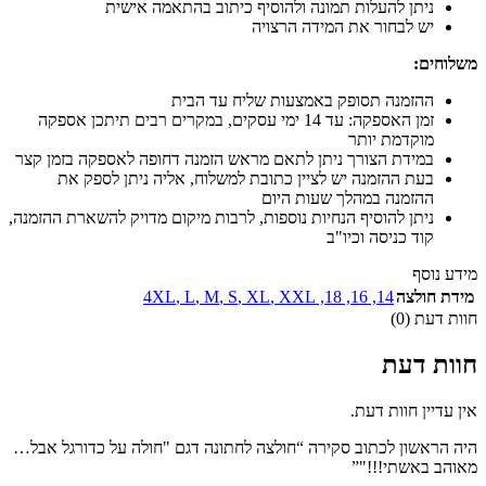
ניתן להעלות תמונה ולהוסיף כיתוב בהתאמה אישית
יש לבחור את המידה הרצויה
משלוחים:
ההזמנה תסופק באמצעות שליח עד הבית
זמן האספקה: עד 14 ימי עסקים, במקרים רבים תיתכן אספקה
מוקדמת יותר
במידת הצורך ניתן לתאם מראש הזמנה דחופה לאספקה בזמן קצר
בעת ההזמנה יש לציין כתובת למשלוח, אליה ניתן לספק את
ההזמנה במהלך שעות היום
ניתן להוסיף הנחיות נוספות, לרבות מיקום מדויק להשארת ההזמנה,
קוד כניסה וכיו"ב
מידע נוסף
מידת חולצה
14
,
16
,
18
,
XXL
,
XL
,
S
,
M
,
L
,
4XL
חוות דעת (0)
חוות דעת
אין עדיין חוות דעת.
היה הראשון לכתוב סקירה “חולצה לחתונה דגם "חולה על כדורגל אבל…
מאוהב באשתי!!!"”