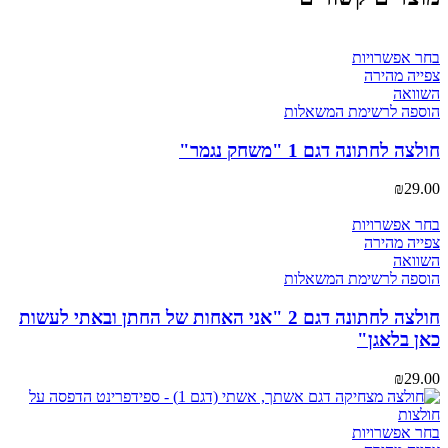
למוצר
בחר אפשרויות
זה
צפייה מהירה
יש
השוואה
מספר
הוספה לרשימת המשאלות
סוגים.
ניתן
חולצה לחתונה דגם 1 "משחק נגמר"
לבחור
את
₪
29.00
האפשרויות
בעמוד
למוצר
בחר אפשרויות
המוצר
זה
צפייה מהירה
יש
השוואה
מספר
הוספה לרשימת המשאלות
סוגים.
ניתן
חולצה לחתונה דגם 2 "אני האחות של החתן ובאתי לעשות
לבחור
כאן בלאגן"
את
האפשרויות
₪
29.00
בעמוד
המוצר
למוצר
בחר אפשרויות