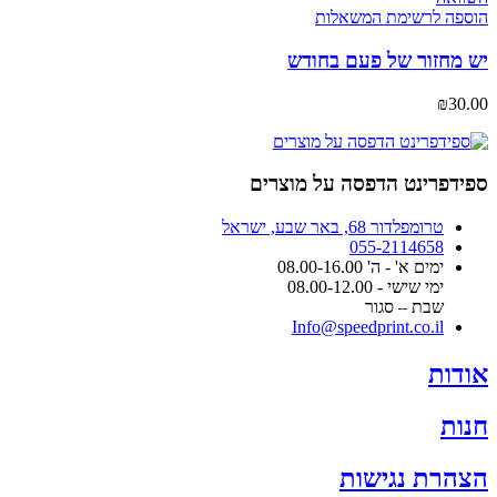
מספר
הוספה לרשימת המשאלות
סוגים.
ניתן
יש מחזור של פעם בחודש
לבחור
את
₪
30.00
האפשרויות
בעמוד
המוצר
ספידפרינט הדפסה על מוצרים
טרומפלדור 68, באר שבע, ישראל
055-2114658
ימים א' - ה' 08.00-16.00
ימי שישי - 08.00-12.00
שבת – סגור
Info@speedprint.co.il
אודות
חנות
הצהרת נגישות