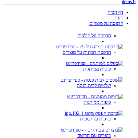
items
0
דף הבית
חנות
הדפסה על מוצרים
הדפסה על חולצות
הדפסת תמונות על מוצרים
כוסות ממותגות
שלטים לבית כנסת
כיפות ממותגות
ברכות על זכוכית
בוצרים עם חריטה