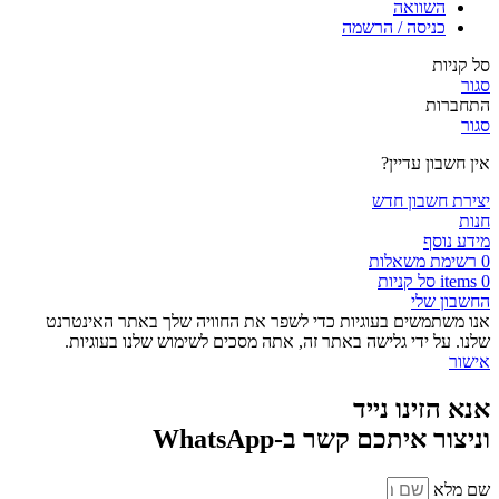
השוואה
כניסה / הרשמה
סל קניות
סגור
התחברות
סגור
אין חשבון עדיין?
יצירת חשבון חדש
חנות
מידע נוסף
0
רשימת משאלות
0
items
סל קניות
החשבון שלי
אנו משתמשים בעוגיות כדי לשפר את החוויה שלך באתר האינטרנט
שלנו. על ידי גלישה באתר זה, אתה מסכים לשימוש שלנו בעוגיות.
אישור
אנא הזינו נייד
וניצור איתכם קשר ב-WhatsApp
שם מלא