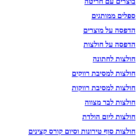
בוצרים עם חריטה
ספלים ממותגים
הדפסה על מוצרים
הדפסה על חולצות
חולצות לחתונה
חולצות למסיבת רווקים
חולצות למסיבת רווקות
חולצות לבר מצווה
חולצות ליום הולדת
חולצות סוף טירונות וסיום קורס קצינים