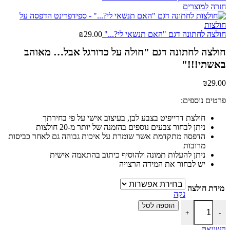
חזרה למוצרים
חולצה לחתונה דגם "האם תנשאי לי?..."
29.00
₪
חולצה לחתונה דגם "חולה על כדורגל אבל… מאוהב
באשתי!!!"
₪
29.00
פרטים נוספים:
חולצת דרייפיט בצבע לבן, בעיצוב אישי על פי בחירתך
ניתן לבחור צבעים נוספים בהזמנה של יותר מ-20 חולצות
הדפסה מתקדמת אשר שומרת על איכות גבוהה גם לאחר כביסות
מרובות
ניתן להעלות תמונה ולהוסיף כיתוב בהתאמה אישית
יש לבחור את המידה הרצויה
מידת חולצה
נקה
כמות של חולצה לחתונה דגם "חולה על כדורגל אבל... מאוהב באשתי!!!"
הוספה לסל
+
-
השוואה