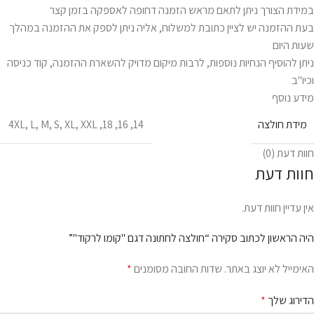
במידת הצורך ניתן לתאם מראש הזמנה דחופה לאספקה בזמן קצר
בעת ההזמנה יש לציין כתובת למשלוח, אליה ניתן לספק את ההזמנה במהלך
שעות היום
ניתן להוסיף הנחיות נוספות, לרבות מיקום מדויק להשארת ההזמנה, קוד כניסה
וכיו"ב
מידע נוסף
מידת חולצה
4XL
,
L
,
M
,
S
,
XL
,
XXL
,
18
,
16
,
14
חוות דעת (0)
חוות דעת
אין עדיין חוות דעת.
היה הראשון לכתוב סקירה “חולצה לחתונה דגם "קומו לרקוד"”
האימייל לא יוצג באתר.
שדות החובה מסומנים
*
הדירוג שלך
*