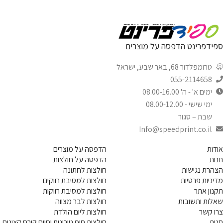
ספידפרינט הדפסה על מוצרים
טרומפלדור 68, באר שבע, ישראל
055-2114658
ימים א' - ה' 08.00-16.00
ימי שישי - 08.00-12.00
שבת – סגור
Info@speedprint.co.il
אודות
הדפסה על מוצרים
חנות
הדפסה על חולצות
הצהרת נגישות
חולצות לחתונה
מדיניות פרטיות
חולצות למסיבת רווקים
תקנון אתר
חולצות למסיבת רווקות
שאלות ותשובות
חולצות לבר מצווה
צרו קשר
חולצות ליום הולדת
חנות
חולצות סוף טירונות וסיום קורס קצינים