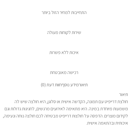
התחייבות למחיר הזול ביותר
שירות לקוחות מעולה
איכות ללא פשרות
רכישה מאובטחת
תיאור
מידע נוסף
חוות דעת (0)
תיאור
חולצת דרייפיט עם תמונה, הקדשה אישית או סלוגן, היא חולצה שיש לה
משמעות מיוחדת במינה. היא מתאימה לאירועים מרגשים, לחגיגות גדולות וגם
לקידום מוצרים. הדפסה על חולצות דרייפיט מבטיחה לכם חולצה נוחה ונעימה,
איכותית ובהתאמה אישית.