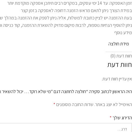
זמן האספקה: עד 14 ימי עסקים, במקרים רבים תיתכן אספקה מוקדמת יותר
במידת הצורך ניתן לתאם מראש הזמנה דחופה לאספקה בזמן קצר
בעת ההזמנה יש לציין כתובת למשלוח, אליה ניתן לספק את ההזמנה במהלך שע
ניתן להוסיף הנחיות נוספות, לרבות מיקום מדויק להשארת ההזמנה, קוד כניסה וכ
מידע נוסף
מידת חולצה
חוות דעת (0)
חוות דעת
אין עדיין חוות דעת.
היה הראשון לכתוב סקירה “חולצה לחתונה דגם "מי שלא רוקד… יכול להשאיר 
האימייל לא יוצג באתר.
שדות החובה מסומנים
*
הדירוג שלך
*