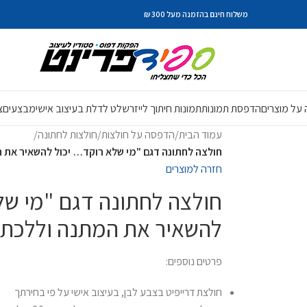
משלוח חינם בהזמנה מעל 300 ₪
על מוצרים
הדפסת תמונות
תמונות חיתוך לייזר
שלט לדלת בעיצוב אישי
מבצעים
צ
עמוד הבית
/
הדפסה על חולצות
/
חולצות לחתונה
/
חולצה לחתונה דגם "מי שלא רוקד… יכול להשאיר את 
חזרה למוצרים
חולצה לחתונה דגם "מי של
להשאיר את המתנה וללכת 
פרטים נוספים:
חולצת דרייפיט בצבע לבן, בעיצוב אישי על פי בחירתך