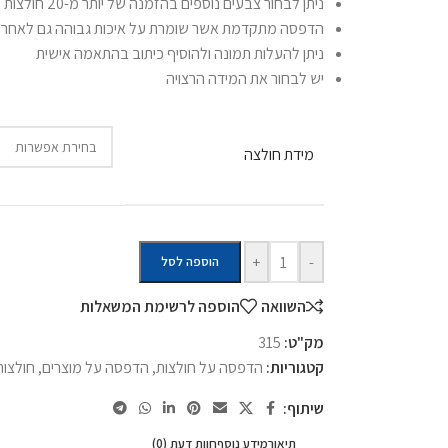
ניתן לבחור צבעים נוספים בהזמנה של יותר מ-20 חולצות
הדפסה מתקדמת אשר שומרת על איכות גבוהה גם לאחר כ
ניתן להעלות תמונה ולהוסיף כיתוב בהתאמה אישית
יש לבחור את המידה הרצויה
מידת חולצה
+
-
הוספה לסל
השוואה
הוספה לרשימת המשאלות
מק"ט:
315
קטגוריות:
הדפסה על חולצות
,
הדפסה על מוצרים
,
חולצות
שיתוף:
תיאור
מידע נוסף
חוות דעת (0)