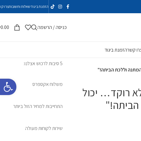
הזמנת ביגוד
שאלות ותשובות
צרו קש
כניסה / הרשמה
0.00
₪
רו קשר
הזמנת ביגוד
5 סיבות לרכוש אצלנו:
המתנה וללכת הביתה!"
פתח סרגל 
משלוח אקספרס
א רוקד… יכול
הביתה!"
התחייבות למחיר הזול ביותר
שירות לקוחות מעולה