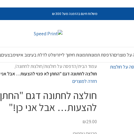
משלוח חינם בהזמנה מעל 300 ₪
על מוצרים
הדפסת תמונות
תמונות חיתוך לייזר
שלט לדלת בעיצוב אישי
מבצעים
צ
עמוד הבית
/
הדפסה על חולצות
/
חולצות לחתונה
/
חולצה לחתונה דגם "החתן לא פנוי להצעות… אבל אני כ
חזרה למוצרים
חולצה לחתונה דגם "החתן ל
להצעות… אבל אני כן!"
₪
29.00
פרטים נוספים: