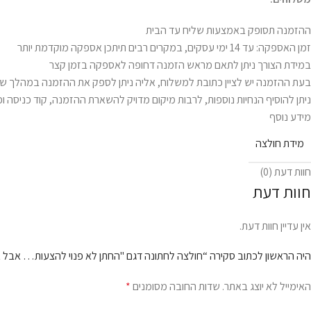
ההזמנה תסופק באמצעות שליח עד הבית
זמן האספקה: עד 14 ימי עסקים, במקרים רבים תיתכן אספקה מוקדמת יותר
במידת הצורך ניתן לתאם מראש הזמנה דחופה לאספקה בזמן קצר
בעת ההזמנה יש לציין כתובת למשלוח, אליה ניתן לספק את ההזמנה במהלך שע
ניתן להוסיף הנחיות נוספות, לרבות מיקום מדויק להשארת ההזמנה, קוד כניסה וכ
מידע נוסף
מידת חולצה
חוות דעת (0)
חוות דעת
אין עדיין חוות דעת.
היה הראשון לכתוב סקירה “חולצה לחתונה דגם "החתן לא פנוי להצעות… אבל אנ
האימייל לא יוצג באתר.
שדות החובה מסומנים
*