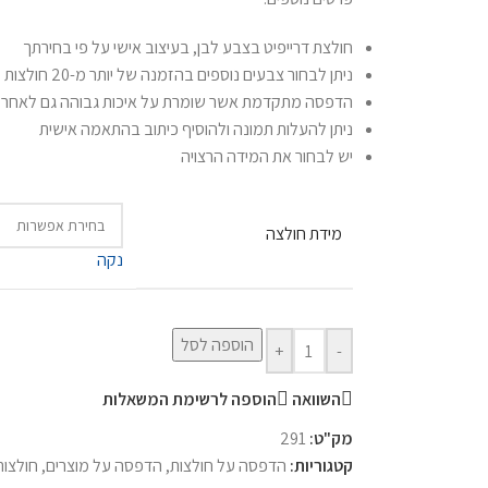
חולצת דרייפיט בצבע לבן, בעיצוב אישי על פי בחירתך
ניתן לבחור צבעים נוספים בהזמנה של יותר מ-20 חולצות
הדפסה מתקדמת אשר שומרת על איכות גבוהה גם לאחר כ
ניתן להעלות תמונה ולהוסיף כיתוב בהתאמה אישית
יש לבחור את המידה הרצויה
מידת חולצה
נקה
הוספה לסל
+
-
השוואה
הוספה לרשימת המשאלות
מק"ט:
291
קטגוריות:
הדפסה על חולצות
,
הדפסה על מוצרים
,
חולצות