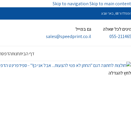
Skip to navigation
Skip to main content
פלדור 68, באר שבע
ינים לכל שאלה
גם במייל
sales@speedprint.co.il
055-21146
דף הבית
חנות
הדפסה 
לחץ להגדלה