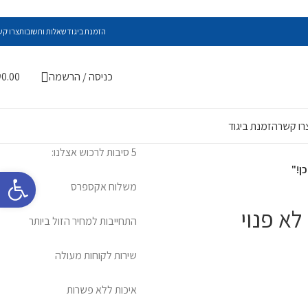
הזמנת ביגוד
שאלות ותשובות
צרו קש
כניסה / הרשמה
0.00
₪
רו קשר
הזמנת ביגוד
5 סיבות לרכוש אצלנו:
ן!"
פתח סרגל 
משלוח אקספרס
א פנוי
התחייבות למחיר הזול ביותר
שירות לקוחות מעולה
איכות ללא פשרות