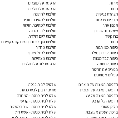
אודות
הדפסה על מוצרים
חנות
הדפסה על חולצות
הצהרת נגישות
חולצות לחתונה
מדיניות פרטיות
חולצות למסיבת רווקים
תקנון אתר
חולצות למסיבת רווקות
שאלות ותשובות
חולצות לבר מצווה
צרו קשר
חולצות ליום הולדת
חנות
חולצות סוף טירונות וסיום קורס קצינים
כיפות ממותגות
חולצות מחזור
כיפות לברית מילה
חולצות לטיול שנתי
כיפות לבר מצווה
חולצות מצחיקות
כיפות לחתונה
הדפסת לוגו על חולצות
בוצרים עם חריטה
ספלים ממותגים
הדפסת תמונות על מוצרים
שלטים לבית כנסת
הדפסת תמונה על זכוכית
מודים דרבנן לבית כנסת
הדפסת תמונה על עץ
שלט לבית כנסת - המנורה
הדפסה על קנבס
שלט לבית כנסת - קדיש
בלוק סטורי
שלט לבית כנסת - שיר המעלות
ברכת העסק מעוצבת
שלט לבית כנסת - אשת חיל
ברכת הבית מעוצבת
שלט לבית כנסת - מזמור לדוד