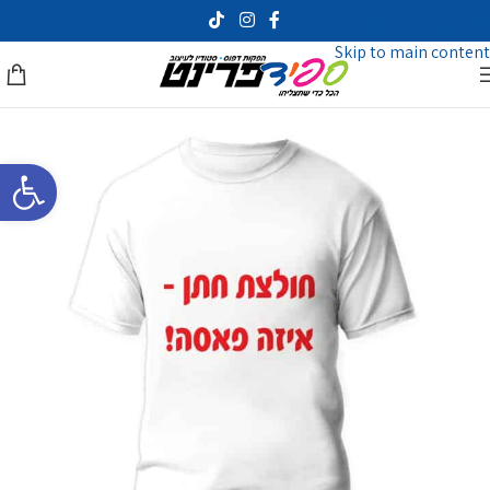
Skip to navigation
Skip to main content
פתח סרגל 