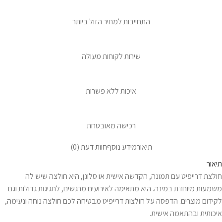
התחייבות למחיר הזול ביותר
שירות לקוחות מעולה
איכות ללא פשרות
רכישה מאובטחת
תיאור
מידע נוסף
חוות דעת (0)
תיאור
חולצת דרייפיט עם תמונה, הקדשה אישית או סלוגן, היא חולצה שיש לה
משמעות מיוחדת במינה. היא מתאימה לאירועים מרגשים, לחגיגות גדולות וגם
לקידום מוצרים. הדפסה על חולצות דרייפיט מבטיחה לכם חולצה נוחה ונעימה,
איכותית ובהתאמה אישית.