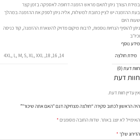
במידת הצורך ניתן לתאם מראש הזמנה דחופה לאספקה בזמן קצר
בעת ההזמנה יש לציין כתובת למשלוח, אליה ניתן לספק את ההזמנה במהלך
שעות היום
ניתן להוסיף הנחיות נוספות, לרבות מיקום מדויק להשארת ההזמנה, קוד כניסה
וכיו"ב
מידע נוסף
מידת חולצה
4XL
,
L
,
M
,
S
,
XL
,
XXL
,
18
,
16
,
14
חוות דעת (0)
חוות דעת
אין עדיין חוות דעת.
היה הראשון לכתוב סקירה “חולצה מצחיקה דגם "האם אתה שיכור"”
האימייל לא יוצג באתר.
שדות החובה מסומנים
*
הדירוג שלך
*