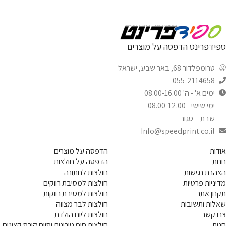
ספידפרינט הדפסה על מוצרים
טרומפלדור 68, באר שבע, ישראל
055-2114658
ימים א' - ה' 08.00-16.00
ימי שישי - 08.00-12.00
שבת – סגור
Info@speedprint.co.il
אודות
הדפסה על מוצרים
חנות
הדפסה על חולצות
הצהרת נגישות
חולצות לחתונה
מדיניות פרטיות
חולצות למסיבת רווקים
תקנון אתר
חולצות למסיבת רווקות
שאלות ותשובות
חולצות לבר מצווה
צרו קשר
חולצות ליום הולדת
חנות
חולצות סוף טירונות וסיום קורס קצינים