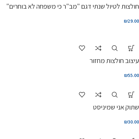
חולצות לטיול שנתי דגם "מב"ר כי משפחה לא בוחרים"
₪
29.00
עיצוב חולצות מחזור
₪
55.00
שתוק אני שמיניסט
₪
30.00