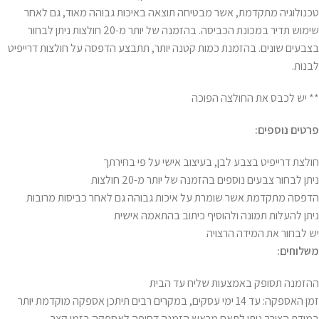
טכנולוגיה מתקדמת, אשר מבטיחה תוצאה באיכות גבוהה מאוד, גם לאחר
שימוש תדיר במכונת הכביסה. בהזמנה של יותר מ-20 חולצות ניתן לבחור
בצבעים שונים. בהזמנת כמות קטנה יותר, תתבצע הדפסה על חולצות דרייפיט
לבנות.
** יש לכבס את החולצה הפוכה
פרטים נוספים:
חולצת דרייפיט בצבע לבן, בעיצוב אישי על פי בחירתך
ניתן לבחור צבעים נוספים בהזמנה של יותר מ-20 חולצות
הדפסה מתקדמת אשר שומרת על איכות גבוהה גם לאחר כביסות מרובות
ניתן להעלות תמונה ולהוסיף כיתוב בהתאמה אישית
יש לבחור את המידה הרצויה
משלוחים:
ההזמנה תסופק באמצעות שליח עד הבית
זמן האספקה: עד 14 ימי עסקים, במקרים רבים תיתכן אספקה מוקדמת יותר
במידת הצורך ניתן לתאם מראש הזמנה דחופה לאספקה בזמן קצר