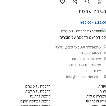
תגיד לי עד מתי
₪
30.00
–
₪
25.00
ספידפרינט הדפסה על מוצרים
טרומפלדור 68, באר שבע, ישראל
055-2114658
ימים א' - ה' 08.00-16.00
ימי שישי - 08.00-12.00
שבת – סגור
Info@speedprint.co.il
אודות
הדפסה על מוצרים
חנות
הדפסה על חולצות
הצהרת נגישות
חולצות לחתונה
מדיניות פרטיות
חולצות למסיבת רווקים