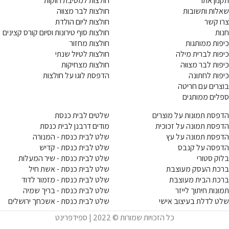
תקנון אתר
חולצות למסיבת רווקות
שאלות ותשובות
חולצות לבר מצווה
צרו קשר
חולצות ליום הולדת
חנות
חולצות סוף טירונות וסיום קורס קצינים
כיפות ממותגות
חולצות מחזור
כיפות לברית מילה
חולצות לטיול שנתי
כיפות לבר מצווה
חולצות מצחיקות
כיפות לחתונה
הדפסת לוגו על חולצות
בוצרים עם חריטה
ספלים ממותגים
הדפסת תמונות על מוצרים
שלטים לבית כנסת
הדפסת תמונה על זכוכית
מודים דרבנן לבית כנסת
הדפסת תמונה על עץ
שלט לבית כנסת - המנורה
הדפסה על קנבס
שלט לבית כנסת - קדיש
בלוק סטורי
שלט לבית כנסת - שיר המעלות
ברכת העסק מעוצבת
שלט לבית כנסת - אשת חיל
ברכת הבית מעוצבת
שלט לבית כנסת - מזמור לדוד
תמונות חיתוך לייזר
שלט לבית כנסת - בריך שמיה
שלט לדלת בעיצוב אישי
שלט לבית כנסת - אשכחך ירושלים
כל הזכויות שמורות © 2022 | ספידפרינט