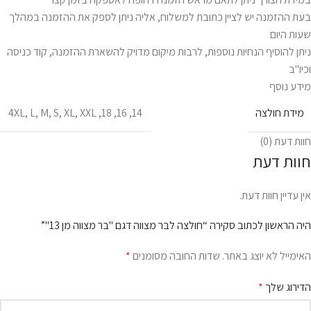
בעת ההזמנה יש לציין כתובת למשלוח, אליה ניתן לספק את ההזמנה במהלך
שעות היום
ניתן להוסיף הנחיות נוספות, לרבות מיקום מדויק להשארת ההזמנה, קוד כניסה
וכיו"ב
מידע נוסף
מידת חולצה
4XL
,
L
,
M
,
S
,
XL
,
XXL
,
18
,
16
,
14
חוות דעת (0)
חוות דעת
אין עדיין חוות דעת.
היה הראשון לכתוב סקירה “חולצה לבר מצווה דגם "בר מצווה מן 13"”
האימייל לא יוצג באתר.
שדות החובה מסומנים
*
הדירוג שלך
*