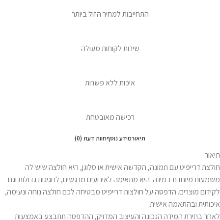
התחייבות למחיר הזול ביותר
שירות לקוחות מעולה
איכות ללא פשרות
רכישה מאובטחת
תיאור
מידע נוסף
חוות דעת (0)
תיאור
חולצת דרייפיט עם תמונה, הקדשה אישית או סלוגן, היא חולצה שיש לה
משמעות מיוחדת במינה. היא מתאימה לאירועים מרגשים, לחגיגות גדולות וגם
לקידום מוצרים. הדפסה על חולצות דרייפיט מבטיחה לכם חולצה נוחה ונעימה,
איכותית ובהתאמה אישית.
לאחר בחירת המידה הנכונה והעיצוב המדויק, ההדפסה תתבצע באמצעות