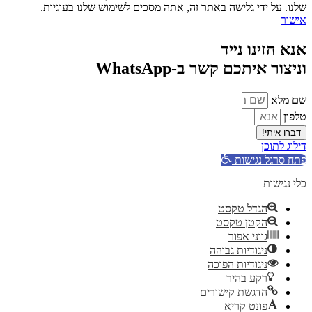
שלנו. על ידי גלישה באתר זה, אתה מסכים לשימוש שלנו בעוגיות.
אישור
אנא הזינו נייד
וניצור איתכם קשר ב-WhatsApp
שם מלא
טלפון
דברו איתי!
דילוג לתוכן
פתח סרגל נגישות
כלי נגישות
הגדל טקסט
הקטן טקסט
גווני אפור
ניגודיות גבוהה
ניגודיות הפוכה
רקע בהיר
הדגשת קישורים
פונט קריא