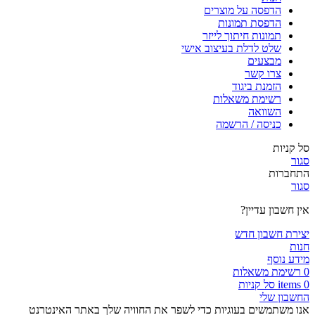
הדפסה על מוצרים
הדפסת תמונות
תמונות חיתוך לייזר
שלט לדלת בעיצוב אישי
מבצעים
צרו קשר
הזמנת ביגוד
רשימת משאלות
השוואה
כניסה / הרשמה
סל קניות
סגור
התחברות
סגור
אין חשבון עדיין?
יצירת חשבון חדש
חנות
מידע נוסף
0
רשימת משאלות
0
items
סל קניות
החשבון שלי
אנו משתמשים בעוגיות כדי לשפר את החוויה שלך באתר האינטרנט