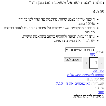
חולצת "מפת ישראל משולבת עם מגן דוד"
₪
39.90
חולצת טריקו בצבע שחור, מודפסת צד אחד לפי בחירה.
100% כותנה.
הדפסה מתקדמת אשר שומרת על איכות גבוהה גם לאחר כביסות
מרובות.
ניתן להעלות תמונה ולהוסיף כיתוב בהתאמה אישית.
יש לבחור את המידה הרצויה.
מידה
נקה
כמות של חולצת "מפת ישראל משולבת עם מגן דוד"
הוספה לסל
+
-
השוואה
הוספה לרשימת המשאלות
מק"ט:
H35
קטגוריה:
לא שוכחים את ה - 7.10
שיתוף:
סגור
5 סיבות לרכוש אצלנו: