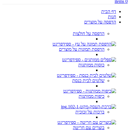
items
0
דף הבית
חנות
הדפסה על מוצרים
הדפסה על חולצות
הדפסת תמונות על מוצרים
כוסות ממותגות
שלטים לבית כנסת
כיפות ממותגות
ברכות על זכוכית
בוצרים עם חריטה