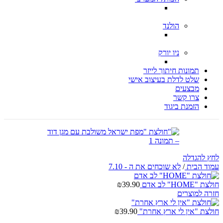
הולנד
ניו יורק
תמונות חיתוך לייזר
שלט לדלת בעיצוב אישי
מבצעים
צרו קשר
הזמנת ביגוד
לחץ להגדלה
עמוד הבית
/
לא שוכחים את ה - 7.10
חולצת "HOME" לב אדם
39.90
₪
חזרה למוצרים
חולצת "אין לי ארץ אחרת"
39.90
₪