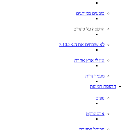
כובעים ממותגים
הדפסה על סינרים
לא שוכחים את ה-7.10.23
אין לי ארץ אחרת
מעמד נרות
הדפסת תמונות
נופים
אבסטרקט
הכותל המערבי