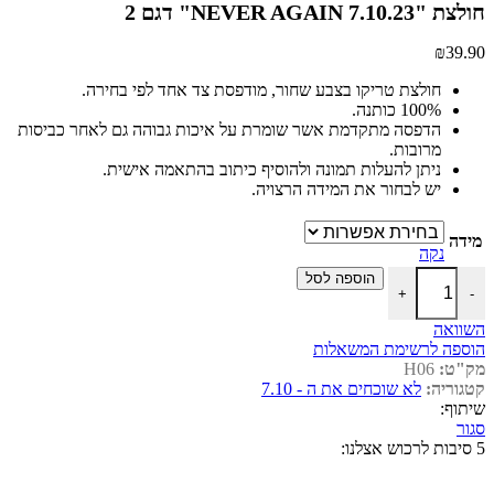
חולצת "NEVER AGAIN 7.10.23" דגם 2
₪
39.90
חולצת טריקו בצבע שחור, מודפסת צד אחד לפי בחירה.
100% כותנה.
הדפסה מתקדמת אשר שומרת על איכות גבוהה גם לאחר כביסות
מרובות.
ניתן להעלות תמונה ולהוסיף כיתוב בהתאמה אישית.
יש לבחור את המידה הרצויה.
מידה
נקה
כמות של חולצת "NEVER AGAIN 7.10.23" דגם 2
הוספה לסל
+
-
השוואה
הוספה לרשימת המשאלות
מק"ט:
H06
קטגוריה:
לא שוכחים את ה - 7.10
שיתוף:
סגור
5 סיבות לרכוש אצלנו: