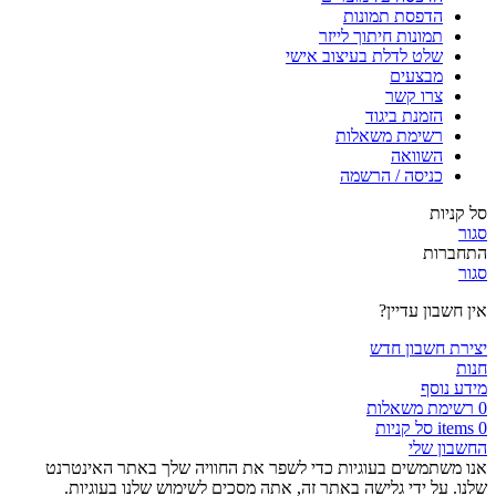
הדפסת תמונות
תמונות חיתוך לייזר
שלט לדלת בעיצוב אישי
מבצעים
צרו קשר
הזמנת ביגוד
רשימת משאלות
השוואה
כניסה / הרשמה
סל קניות
סגור
התחברות
סגור
אין חשבון עדיין?
יצירת חשבון חדש
חנות
מידע נוסף
0
רשימת משאלות
0
items
סל קניות
החשבון שלי
אנו משתמשים בעוגיות כדי לשפר את החוויה שלך באתר האינטרנט
שלנו. על ידי גלישה באתר זה, אתה מסכים לשימוש שלנו בעוגיות.