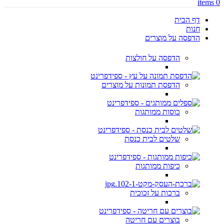
items
0
דף הבית
חנות
הדפסה על מוצרים
הדפסה על חולצות
הדפסת תמונות על מוצרים
כוסות ממותגות
שלטים לבית כנסת
כיפות ממותגות
ברכות על זכוכית
בוצרים עם חריטה