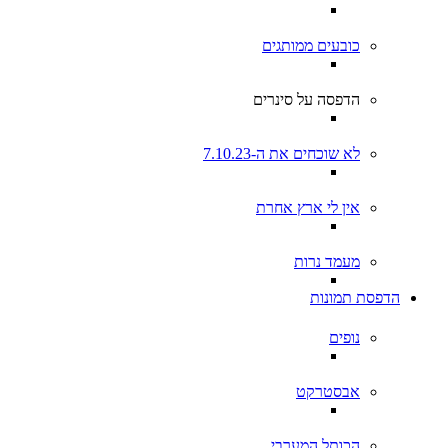
כובעים ממותגים
הדפסה על סינרים
לא שוכחים את ה-7.10.23
אין לי ארץ אחרת
מעמד נרות
הדפסת תמונות
נופים
אבסטרקט
הכותל המערבי