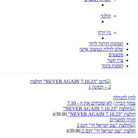
הולנד
ניו יורק
תמונות חיתוך לייזר
שלט לדלת בעיצוב אישי
מבצעים
צרו קשר
הזמנת ביגוד
לחץ להגדלה
עמוד הבית
/
לא שוכחים את ה - 7.10
חולצת "NEVER AGAIN 7.10.23"
39.90
₪
חזרה למוצרים
חולצת "עם ישראל חי" דגם 2
39.90
₪